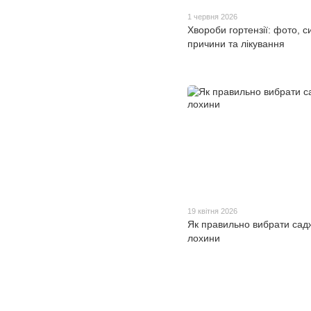
1 червня 2026
Хвороби гортензії: фото, 
причини та лікування
19 квітня 2026
Як правильно вибрати сад
лохини