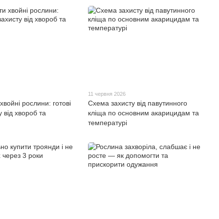
11 червня 2026
хвойні рослини: готові
Схема захисту від павутинного
 від хвороб та
кліща по основним акарицидам та
температурі