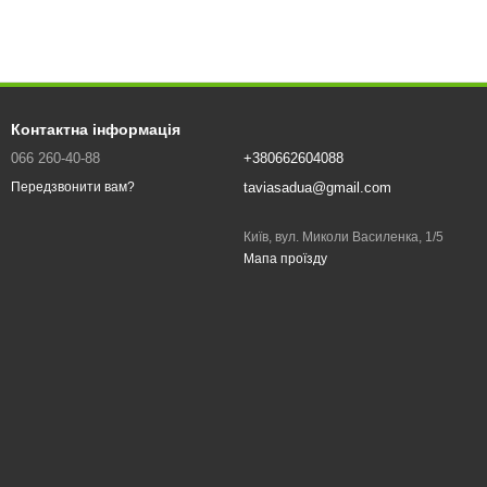
Контактна інформація
066 260-40-88
+380662604088
taviasadua@gmail.com
Передзвонити вам?
Київ, вул. Миколи Василенка, 1/5
Мапа проїзду