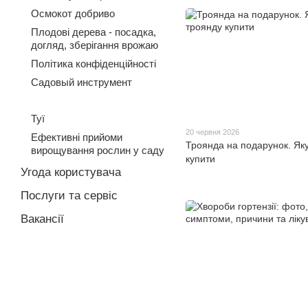
Осмокот добриво
Плодові дерева - посадка,
догляд, зберігання врожаю
Політика конфіденційності
Садовый инструмент
Туї
20 червня 2026
Ефективні прийоми
Троянда на подарунок. Як
вирощування рослин у саду
купити
Угода користувача
Послуги та сервіс
Вакансії