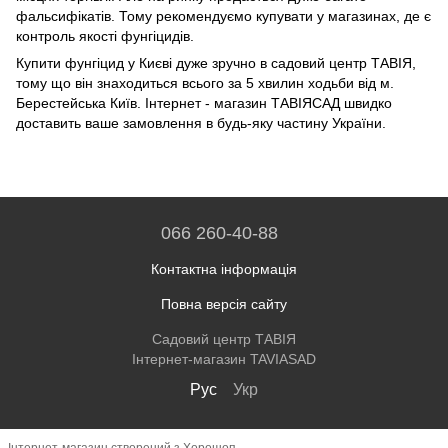
фальсифікатів. Тому рекомендуємо купувати у магазинах, де є
контроль якості фунгіцидів.
Купити фунгіцид у Києві дуже зручно в садовий центр ТАВІЯ,
тому що він знаходиться всього за 5 хвилин ходьби від м.
Берестейська Київ. Інтернет - магазин ТАВІЯСАД швидко
доставить ваше замовлення в будь-яку частину України.
066 260-40-88
Контактна інформація
Повна версія сайту
Садовий центр ТАВІЯ
Інтернет-магазин TAVIASAD
Рус
Укр
Інтернет-магазин створений з Хорошоп