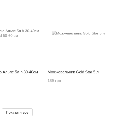
 Альпс 5л h 30-40см
Можжевельник Gold Star 5 л
189 грн
Показати все