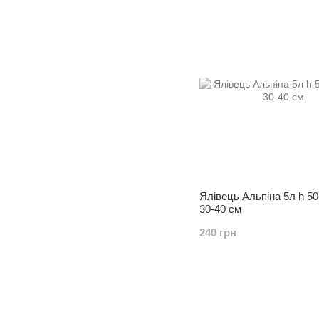
Ялівець Альпіна 5л h 50
30-40 см
240 грн