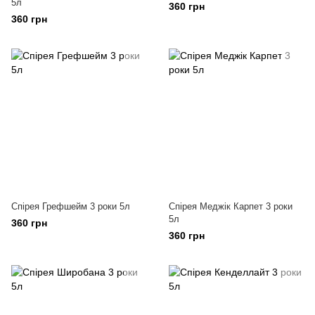
5л
360 грн
360 грн
Спірея Грефшейм 3 роки 5л
Спірея Меджік Карпет 3 роки
5л
360 грн
360 грн