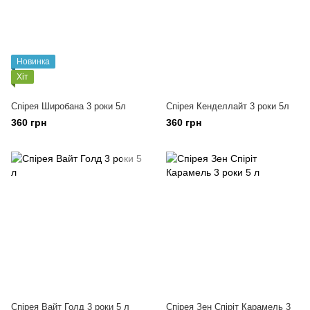
Новинка
Хіт
Спірея Широбана 3 роки 5л
Спірея Кенделлайт 3 роки 5л
360 грн
360 грн
Спірея Вайт Голд 3 роки 5 л
Спірея Зен Спіріт Карамель 3