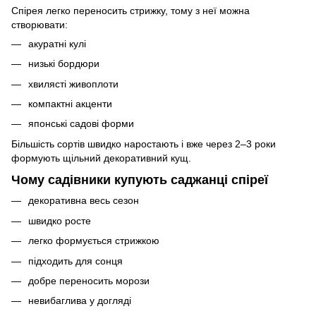
Спірея легко переносить стрижку, тому з неї можна
створювати:
акуратні кулі
низькі бордюри
хвилясті живоплоти
компактні акценти
японські садові форми
Більшість сортів швидко наростають і вже через 2–3 роки
формують щільний декоративний кущ.
Чому садівники купують саджанці спіреї
декоративна весь сезон
швидко росте
легко формується стрижкою
підходить для сонця
добре переносить морози
невибаглива у догляді