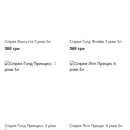
Спірея Вангутта 3 роки 5л
Спірея Голд Флейм 3 роки 5л
360 грн
360 грн
Спірея Голд Принцесс 3 роки
Спірея Літл Прінцес 4 роки 5л