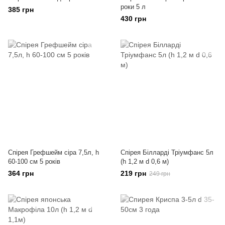
роки 5 л
385 грн
430 грн
Спірея Грефшейм сіра 7,5л, h
Спірея Білларді Тріумфанс 5л
60-100 см 5 років
(h 1,2 м d 0,6 м)
364 грн
219 грн
249 грн