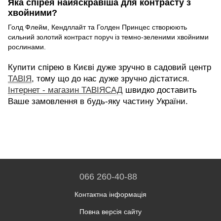
Яка спірея найяскравіша для контрасту з
хвойними?
Голд Флейм, Кендллайт та Голден Принцес створюють
сильний золотий контраст поруч із темно-зеленими хвойними
рослинами.
Купити спірею в Києві дуже зручно в садовий центр
ТАВІЯ
, тому що до нас дуже зручно дістатися.
Інтернет - магазин ТАВІЯСАД
швидко доставить
Ваше замовлення в будь-яку частину України.
066 260-40-88
Контактна інформація
Повна версія сайту