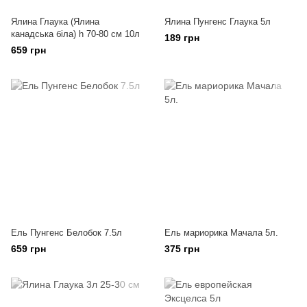
Ялина Глаука (Ялина
Ялина Пунгенс Глаука 5л
канадська біла) h 70-80 см 10л
189 грн
659 грн
Ель Пунгенс Белобок 7.5л
Ель мариорика Мачала 5л.
659 грн
375 грн