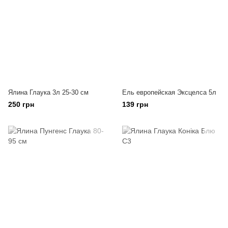
Ялина Глаука 3л 25-30 см
Ель европейская Эксцелса 5л
250 грн
139 грн