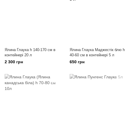
Ялина Глаука h 140-170 см в
Ялина Глаука Маджестік блю h
контейнері 20 л
40-60 см в контейнері 5 л
2 300 грн
650 грн