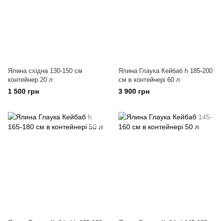
Ялина східна 130-150 см
Ялина Глаука Кейбаб h 185-200
контейнер 20 л
см в контейнері 60 л
1 500 грн
3 900 грн