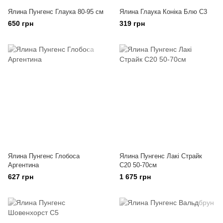
Ялина Пунгенс Глаука 80-95 см
Ялина Глаука Коніка Блю C3
650 грн
319 грн
Ялина Пунгенс Глобоса
Ялина Пунгенс Лакі Страйк
Аргентина
С20 50-70см
627 грн
1 675 грн