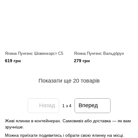
Ялина Пунгенс Шовенхорст С5
Ялина Пунгенс Вальдбрун
619 грн
279 грн
Показати ще 20 товарів
Назад
Вперед
1
з 4
Живі ялинки в контейнерах. Самовивіз або доставка — як вам
зручніше.
Можна приїхати подивитись і обрати свою ялинку на місці.