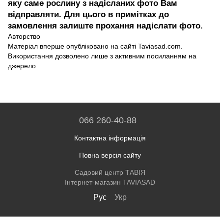
яку саме рослину з надісланих фото Вам
відправляти. Для цього в примітках до
замовлення залиште прохання надіслати фото.
Авторство
Матеріал вперше опубліковано на сайті Taviasad.com.
Використання дозволено лише з активним посиланням на
джерело
066 260-40-88
Контактна інформація
Повна версія сайту
Садовий центр ТАВІЯ
Інтернет-магазин TAVIASAD
Рус
Укр