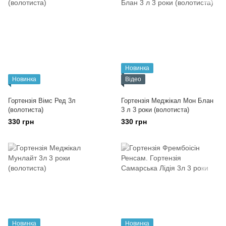
Новинка
Новинка
Відео
Гортензія Вімс Ред 3л
Гортензія Меджікал Мон Блан
(волотиста)
3 л 3 роки (волотиста)
330 грн
330 грн
Новинка
Новинка