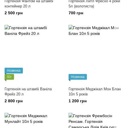
Гортензія Фантом на штамбі
Гортензія Литл Фреско 4 роки
контейнер 20 л
5л (волотиста)
2 500 грн
700 грн
Новинка
Хіт
Новинка
Гортензія на штамбі Ваніла
Гортензія Меджікал Мон Блан
Фрейз 20 л
10л 5 років
2 800 грн
1 200 грн