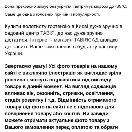
Вона прекрасно зимує без укриття і витримує морози до -35°C.
Саме це одна з головних причин її популярності.
Купити волотисту гортензію в Києві дуже зручно в
садовий центр
ТАВІЯ
, до нас дуже зручно
дістатися.
Інтернет - магазин ТАВІЯСАД
швидко
доставить Ваше замовлення в будь-яку частину
України.
Звертаємо увагу! Усі фото товарів на нашому
сайті є виключно ілюстрація як виглядає зріла
рослина і можуть відрізнятися від вигляду
товару в даний момент. На вигляд саджанців
впливає вік, сезонніть, стрижки, освітлення,
стадія розвитку і т.д. Відмінність отриманого
товару від фото на сайті не є підставою для
повернення товару або коштів. Ви завжди
можете отримати актуальне фото товару з
Bашого замовлення пeред оплатою та oбрати