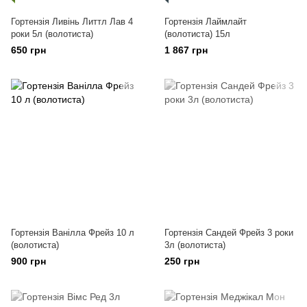
Гортензія Ливінь Литтл Лав 4
Гортензія Лаймлайт
роки 5л (волотиста)
(волотиста) 15л
650 грн
1 867 грн
Гортензія Ванілла Фрейз 10 л
Гортензія Сандей Фрейз 3 роки
(волотиста)
3л (волотиста)
900 грн
250 грн