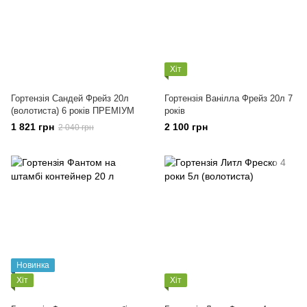
Хіт
Гортензія Сандей Фрейз 20л
Гортензія Ванілла Фрейз 20л 7
(волотиста) 6 років ПРЕМІУМ
років
1 821 грн
2 100 грн
2 040 грн
Новинка
Хіт
Хіт