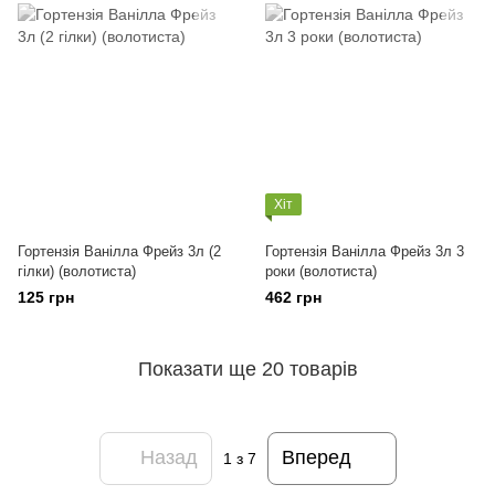
Хіт
Гортензія Ванілла Фрейз 3л (2
Гортензія Ванілла Фрейз 3л 3
гілки) (волотиста)
роки (волотиста)
125 грн
462 грн
Показати ще 20 товарів
Назад
Вперед
1
з 7