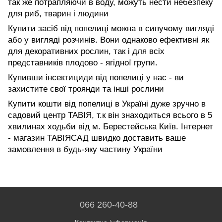
так же потрапляючи в воду, можуть нести небезпеку
для риб, тварин і людини
Купити засіб від попелиці можна в сипучому вигляді
або у вигляді розчинів. Вони однаково ефективні як
для декоративних рослин, так і для всіх
представників плодово - ягідної групи.
Купивши інсектициди від попелиці у нас - ви
захистите свої троянди та інші рослини
Купити кошти від попелиці в Україні дуже зручно в
садовий центр ТАВІЯ, т.к він знаходиться всього в 5
хвилинах ходьби від м. Берестейська Київ. Інтернет
- магазин ТАВІЯСАД швидко доставить ваше
замовлення в будь-яку частину України
066 260-40-88