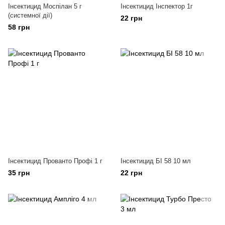
Інсектицид Моспілан 5 г
Інсектицид Інспектор 1г
(системної дії)
22 грн
58 грн
Інсектицид Прованто Профі 1 г
Інсектицид БІ 58 10 мл
35 грн
22 грн