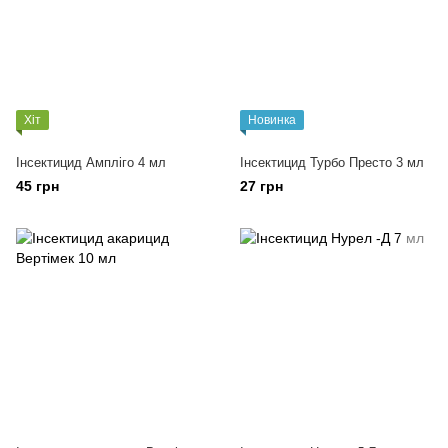
Хіт
Новинка
Інсектицид Ампліго 4 мл
Інсектицид Турбо Престо 3 мл
45 грн
27 грн