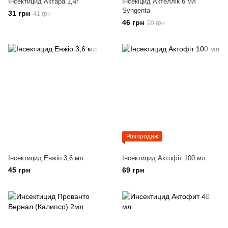
Інсектицид Актара 1,4г
Інсекіцид Актеллік 6 мл
Syngenta
31 грн
41 грн
46 грн
59 грн
Розпродаж
Інсектицид Енжіо 3,6 мл
Інсектицид Актофіт 100 мл
45 грн
69 грн