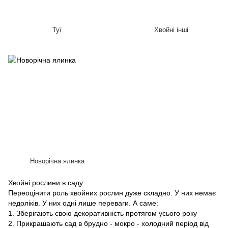
Туї
Хвойні інші
Новорічна ялинка
Хвойні рослини в саду
Переоцінити роль хвойних рослин дуже складно. У них немає
недоліків. У них одні лише переваги. А саме:
1. Зберігають свою декоративність протягом усього року
2. Прикрашають сад в брудно - мокро - холодний період від