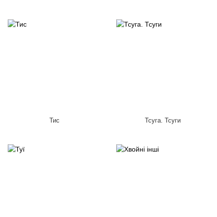
Тис
Тсуга. Тсуги