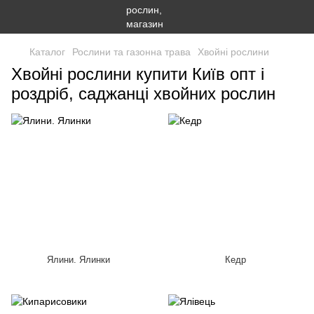
Каталог
Рослини та газонна трава
Хвойні рослини
Хвойні рослини купити Київ опт і
роздріб, саджанці хвойних рослин
Ялини. Ялинки
Кедр