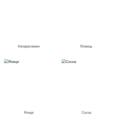
Кипарисовики
Ялівець
Ялиця
Сосна