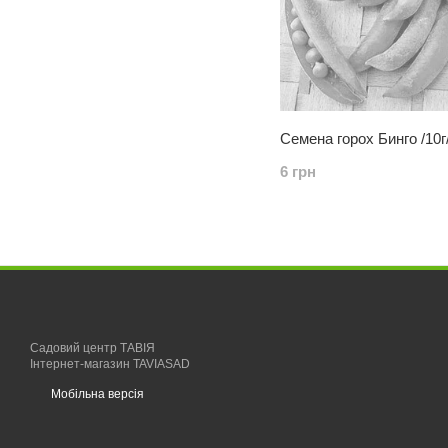
Семена горох Бинго /10г
6 грн
Садовий центр ТАВІЯ
Інтернет-магазин TAVIASAD
Мобільна версія