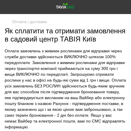
Оплата і доставка
Як сплатити та отримати замовлення
в садовий центр ТАВІЯ Київ
Оплата замовлень з живими рослинами для відправки через
служби доставки здійснюється ВИКЛЮЧНО шляхом 100%
передоплати. Замовлення з живими рослинами для відправки
через транспортні компанії приймаються на суму 300 грн і
вище ВИКЛЮЧНО по передплаті. Запрошуємо отримати
рослини у нас в офісі на будь-які суми від 1 грн і вище. Оплата
усіх замовлень БЕЗ РОСЛИН здійснюється будь-яким зручним
для вас способом після підтвердження бронювання товару,
яке підтверджується висланим на ваш Вайбер або електронну
пошту бланком з назвою Рахунок - підтвердження поставки, в
якому зазначено що і за якою ціною вам заброньовано, а так
само термін бронювання - 2 дні без оплати. Якщо у вас
немає Вайбер та електронної пошти, вам по СМС відправлять
інформацію.