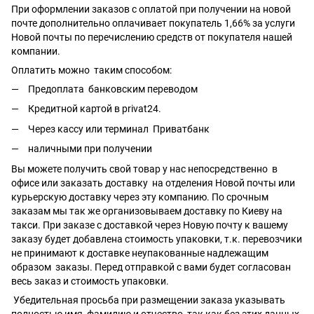
При оформлении заказов с оплатой при получении на новой
почте дополнительно оплачивает покупатель 1,66% за услуги
Новой почты по перечислению средств от покупателя нашей
компании.
Оплатить можно таким способом:
Предоплата банковским переводом
Кредитной картой в privat24.
Через кассу или терминал Приватбанк
наличными при получении
Вы можете получить свой товар у нас непосредственно в
офисе или заказать доставку на отделения Новой почты или
курьерскую доставку через эту компанию. По срочным
заказам мы так же организовываем доставку по Киеву на
такси. При заказе с доставкой через Новую почту к вашему
заказу будет добавлена стоимость упаковки, т.к. перевозчики
не принимают к доставке неупакованные надлежащим
образом заказы. Перед отправкой с вами будет согласован
весь заказ и стоимость упаковки.
Убедительная просьба при размещении заказа указывать
полностью имя, фамилию и отчество, так как без этих данных