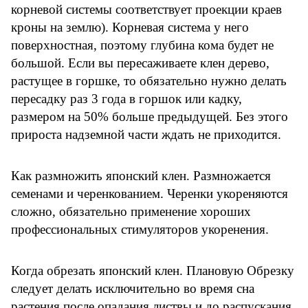
корневой системы соответствует проекции краев
кроны на землю). Корневая система у него
поверхностная, поэтому глубина кома будет не
большой. Если вы пересаживаете клен дерево,
растущее в горшке, то обязательно нужно делать
пересадку раз 3 года в горшок или кадку,
размером на 50% больше предыдущей. Без этого
прироста надземной части ждать не приходится.
Как размножить японский клен. Размножается
семенами и черенкованием. Черенки укореняются
сложно, обязательно применение хороших
профессиональных стимуляторов укоренения.
Когда обрезать японский клен. Плановую Обрезку
следует делать исключительно во время сна
растения после опадания листвы и до распускания