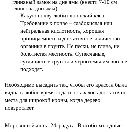
глиняный замок на дне ямы (внести 7-10 см
глины на дно ямы)
Какую почву любит японский клен.
Требование к почве – слабокислая или
нейтральная кислотность, хорошая
проницаемость и достаточное количество
органики в грунте. Не пески, не глина, не
болотистая местность. Супесчаные,
суглинистые грунты и черноземы им вполне
подходят.
Необходимо высадить так, чтобы его красота была
видна в любое время года и оставалось достаточно
места для широкой кроны, когда дерево
повзрослеет.
Морозостойкость -24градуса. В особо холодные