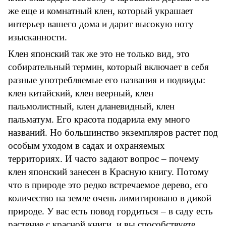
же еще и комнатный клен, который украшает
интерьер вашего дома и дарит высокую ноту
изысканности.
Клен японский так же это не только вид, это
собирательный термин, который включает в себя
разные употребляемые его названия и подвиды:
клен китайский, клен веерный, клен
пальмолистный, клен дланевидный, клен
пальматум. Его красота подарила ему много
названий. Но большинство экземпляров растет под
особым уходом в садах и охраняемых
территориях. И часто задают вопрос – почему
клен японский занесен в Красную книгу. Потому
что в природе это редко встречаемое дерево, его
количество на земле очень лимитировано в дикой
природе. У вас есть повод гордиться – в саду есть
растение с красной книги, и вы способствуете