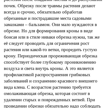
почек. Обрезку после травмы растения делают
всегда и срочно, обязательно обработав
обрезанные и пострадавшие места садовыми
замазками – бальзамом. Они мало нуждаются в
обрезке.
Но для формирования кроны в виде
бонсая или в стиле ниваки обрезка нужна, так же
её следует проводить для ограничения рост
растения или какой-то ветки, проредить густую
крону.
Периодическая прореживающая обрезка
способствует более глубокому проникновению
воздуха и света внутрь кроны. А это является
профилактикой распространения грибковых
заболеваний и сохранению красивого внешнего
вида клена. С возрастом растению требуется
омолаживающая обрезка, которая состоит в
удалении старых и поврежденных ветвей. При
проведении обрезки обязательно надо соблюдать