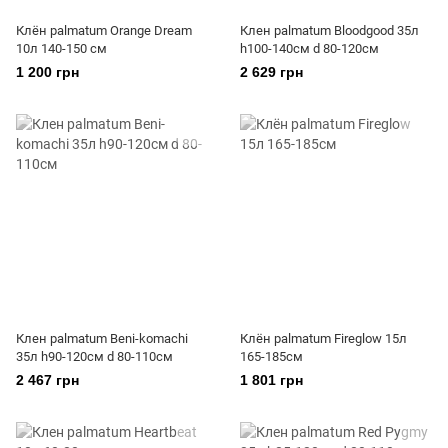
Клён palmatum Orange Dream
Клен palmatum Bloodgood 35л
10л 140-150 см
h100-140см d 80-120см
1 200 грн
2 629 грн
Клен palmatum Beni-komachi
Клён palmatum Fireglow 15л
35л h90-120см d 80-110см
165-185см
2 467 грн
1 801 грн