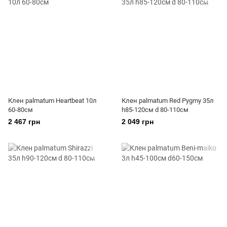
Клен palmatum Heartbeat 10л
Клен palmatum Red Pygmy 35л
60-80см
h85-120см d 80-110см
2 467 грн
2 049 грн