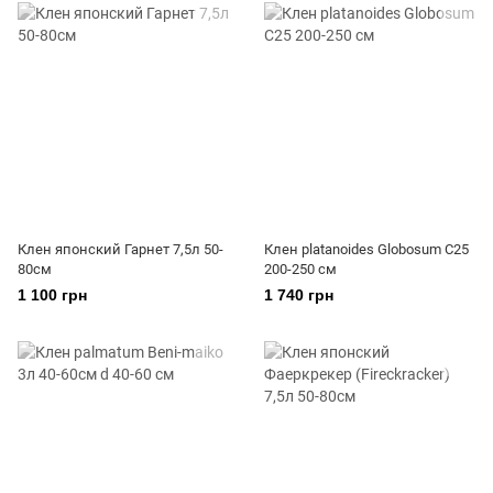
Клен японский Гарнет 7,5л 50-
Клен platanoides Globosum С25
80см
200-250 см
1 100 грн
1 740 грн