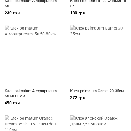
Клен palmatum Atropurpureum
Клен ясенелистный Фламинго
5л
5л
239 грн
189 грн
Клен palmatum Atropurpureum,
Клен palmatum Garnet 20-35см
5л 50-80 см
272 грн
450 грн