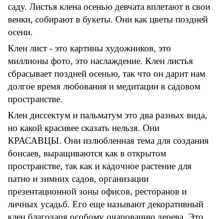
саду. Листья клена осенью девчата вплетают в свои
венки, собирают в букеты. Они как цветы поздней
осени.
Клен лист - это картины художников, это
миллионы фото, это наслаждение. Клен листья
сбрасывает поздней осенью, так что он дарит нам
долгое время любования и медитации в садовом
пространстве.
Клен диссектум и пальматум это два разных вида,
но какой красивее сказать нельзя. Они
КРАСАВЦЫ. Они излюбленная тема для создания
бонсаев, выращиваются как в открытом
пространстве, так как и кадочное растение для
патио и зимних садов, организации
презентационной зоны офисов, ресторанов и
личных усадьб. Его еще называют декоративный
клен благодаря особому очарованию дерева. Это