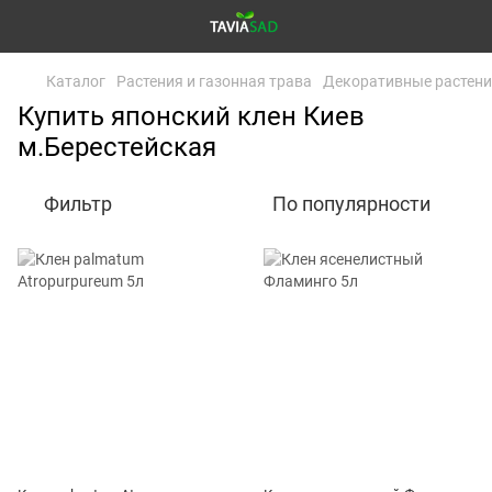
Каталог
Растения и газонная трава
Декоративные растен
Купить японский клен Киев
м.Берестейская
Фильтр
По популярности