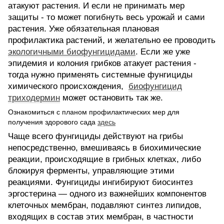
атакуют растения. И если не принимать мер
защиты - то может погибнуть весь урожай и сами
растения. Уже обязательная плановая
профилактика растений, и желательно ее проводить
экологичными биофунгицидами
. Если же уже
эпидемия и колония грибков атакует растения -
тогда нужно применять системные фунгициды
химического происхождения,
биофунгицид
триходермин
может остановить так же.
Ознакомиться с планом профилактических мер для
получения здорового сада
здесь
Чаще всего фунгициды действуют на грибы
непосредственно, вмешиваясь в биохимические
реакции, происходящие в грибных клетках, либо
блокируя ферменты, управляющие этими
реакциями. Фунгициды ингибируют биосинтез
эргостерина — одного из важнейших компонентов
клеточных мембран, подавляют синтез липидов,
входящих в состав этих мембран, в частности