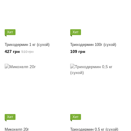
Хит
Хит
Триходермин 1 кг (сухой)
Триходермин 100г (сухой)
427 грн
109 грн
510 грн
Хит
Хит
Микохелп 20г
Триходермин 0,5 кг (сухой)