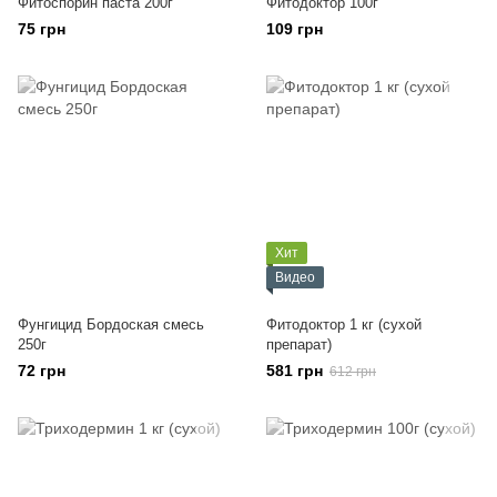
Фитоспорин паста 200г
Фитодоктор 100г
75 грн
109 грн
Хит
Видео
Фунгицид Бордоская смесь
Фитодоктор 1 кг (сухой
250г
препарат)
72 грн
581 грн
612 грн