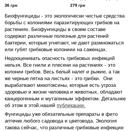
36 грн
279 грн
Биофунгициды - это экологически чистые средства
борьбы с колониями паразитирующих грибков на
растениях. Биофунгициды в своем составе
содержат различные полезные для растений
бактерии, которые угнетают, не дают размножаться
или губят грибковые колониии на саженцах.
Недооценивать опасность грибковых инфекций
нельзя. Все гнили и плесени на растениях - это
колонии грибов. Весь белый налет и рыжие, а так
же черные пятна на листьях - это грибки. Они
вырабатвают микотоксины, которые есть угроза
здоровью и жизни человека и животных, обладают
канцерогенным и мутагенным эффектом. Детальнее
об этом в этой.нашей
публикации.
Фунгициды уже обязательные препараты в фито
аптечке любого садовода и цветовода. Экология
такова сейчас, что различные грибковые инфекции