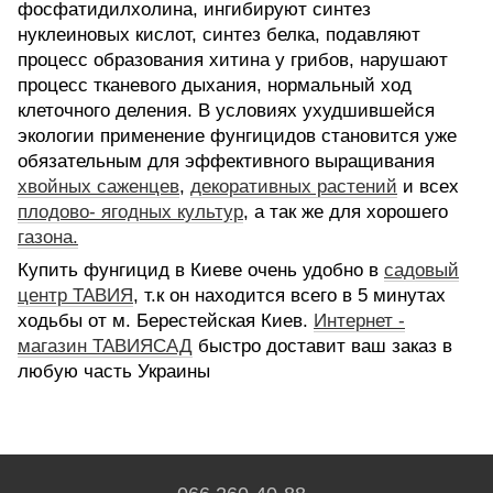
фосфатидилхолина, ингибируют синтез
нуклеиновых кислот, синтез белка, подавляют
процесс образования хитина у грибов, нарушают
процесс тканевого дыхания, нормальный ход
клеточного деления. В условиях ухудшившейся
экологии применение фунгицидов становится уже
обязательным для эффективного выращивания
хвойных саженцев
,
декоративных растений
и всех
плодово- ягодных культур
, а так же для хорошего
газона
.
Купить фунгицид в Киеве очень удобно в
садовый
центр ТАВИЯ
, т.к он находится всего в 5 минутах
ходьбы от м. Берестейская Киев.
Интернет -
магазин ТАВИЯСАД
быстро доставит ваш заказ в
любую часть Украины