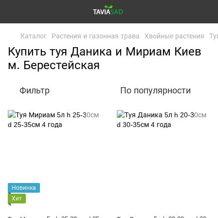
Каталог
Растения и газонная трава
Хвойные растения
Ту
Купить туя Даника и Мириам Киев
м. Берестейская
Фильтр
По популярности
Новинка
Хит