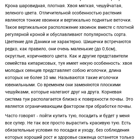
Крона шаровидная, плотная. Хвоя мягкая, чешуйчатая,
зеленого цвета. Отличительной особенностью растения
являются тонкие хвоинки и вертикально поднятые веточки.
Такое вертикальное расположение хвоинок вместе с плотной
регулярной кроной и обуславливают популярность сорта.
Цветение для Даники не характерно. Шишечки встречаются
редко, как правило, они очень маленькие (до 0,6см),
округлые, коричневого цвета. Как и другие представители
семейства кипарисовых, туя имеет некую особенность: хвоя
молодых сеянцев представляет собою иголочки, длина
которых не более 10 мм. Называются такие иголочки
ювенильными. Со временем они заменяются плоскими
чешуйками, которые налегают друг на друга. Корневая
система туи располагается близко к поверхности почвы. Это
является ограничивающим фактором при обработке почвы.
Часто говорят - пойти купить тую, посадить и будет у меня
все супер. Не так все просто вырастить красивую тую. Есть
обязательные условия по посадке и уходу, без соблюдения
которых хороший рост и здоровье саженца останется только