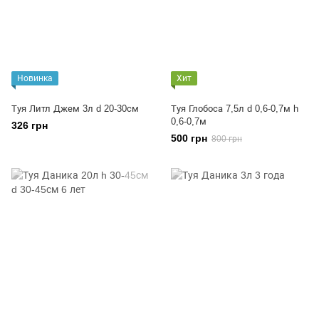
Новинка
Хит
Туя Литл Джем 3л d 20-30см
Туя Глобоса 7,5л d 0,6-0,7м h
0,6-0,7м
326 грн
500 грн
800 грн