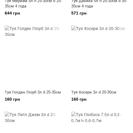
Туя Мириам 5л h 25-30см d 25-
Туя Даника 5л h 20-30см d 30-
35см 4 года
35см 4 года
644 грн
571 грн
Туя Голден Глоуб 3л d 25-35см
Туя Хосери 3л d 20-30см
160 грн
160 грн