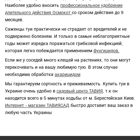
Наиболее удобно вносить
профессиональное удобрение
длительного действия Осмокот
со сроком действия до 9
месяцев.
Саженцы туи практически не страдает от вредителей и не
подвержено болезням. И только в самые неблагоприятные
годы может изредка поражаться грибковой инфекцией,
которая легко побеждается применением
фунгицидов
.
Если же у соседей много клещей на растениях, то они могут
перекочевать и на вашу любимую тую. В этом случае
необходима обработка
акарицидом
Мы гарантируем сортность и приживаемость. Купить туи в
Украине очень удобно в
садовый центр ТАВИЯ
, т.к он
находится всего в 5 минутах ходьбы от м. Берестейская Киев.
Интернет - магазин ТАВИЯСАД
быстро доставит ваш заказ в
любую часть Украины