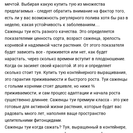
мечтой. Выбирая какую купить тую из множества
предлагаемых - следует обратить внимание на фактор того,
есть ли у вас возможность регулярного полива хотя бы раз в
неделю, какая устойчивость к заболеваниям....
Саженцы туи есть разного качества. Это определяется
показателями ценность сорта, возраст саженца, зрелость
корневой и надземной части растения. От этого показателя
будет зависеть все - приживется или нет, как будет
нарастать, через сколько времени вступит в плодоношение.
Когда он засияет своей красотой. И это и определяет
сколько стоит туя. Купить тую контейнерного выращивания,
это гарантия приживаемости и быстрого роста. Туи саженцы
с голыми корнями стоят дешевле, но ниже %
приживаемости, и сам процесс адаптации и начала роста
существенно длиннее. Саженцы туи премиум класса - это уже
готовые для активной жизни растения, которые будет вас
радовать много лет, наполняя ваще пространство
целительними фитонцидами.
Саженцы туи когда сажать? Туя, выращенный в контейнере,