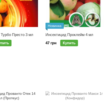
Новинка
 Турбо Престо 3 мл
Инсектицид Проклейм 4 мл
упить
47 грн
Купить