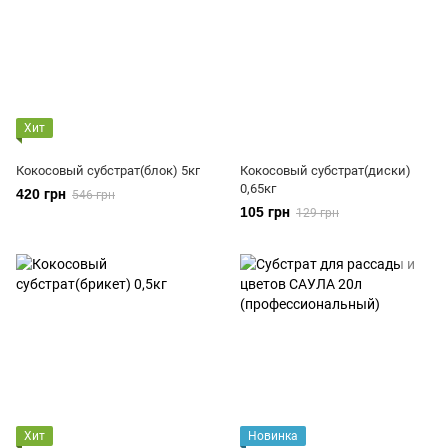
Хит
Кокосовый субстрат(блок) 5кг
Кокосовый субстрат(диски)
0,65кг
420 грн
546 грн
105 грн
129 грн
Хит
Новинка