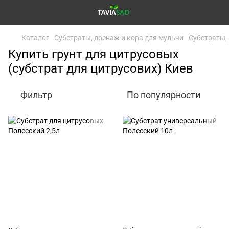
Каталог
Субстраты, дренаж и кора для мульчи
Субстраты, 
Купить грунт для цитрусовых
(субстрат для цитрусових) Киев
Фильтр
По популярности