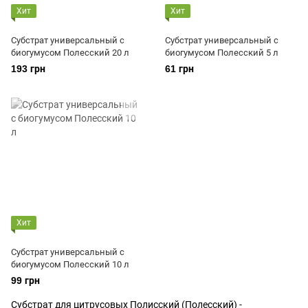
Хит
Хит
Субстрат универсальный с
Субстрат универсальный c
биогумусом Полесский 20 л
биогумусом Полесский 5 л
193 грн
61 грн
Хит
Субстрат универсальный c
биогумусом Полесский 10 л
99 грн
Субстрат для цитрусовых Полисский (Полесский) -