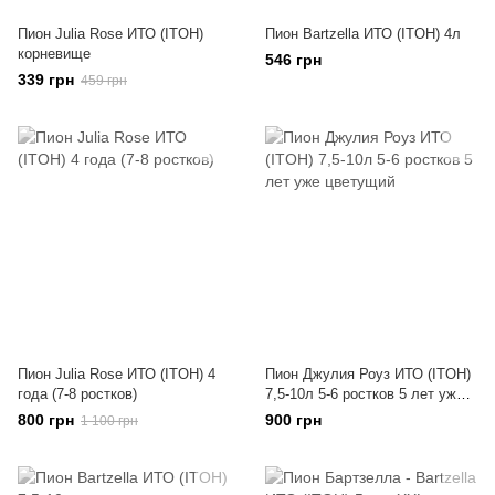
Пион Julia Rose ИТО (ITOH)
Пион Bartzella ИТО (ITOH) 4л
корневище
546 грн
339 грн
459 грн
Пион Julia Rose ИТО (ITOH) 4
Пион Джулия Роуз ИТО (ITOH)
года (7-8 ростков)
7,5-10л 5-6 ростков 5 лет уже
цветущий
800 грн
900 грн
1 100 грн