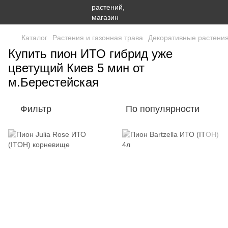
Каталог
Растения и газонная трава
Декоративные растени
Купить пион ИТО гибрид уже
цветущий Киев 5 мин от
м.Берестейская
Фильтр
По популярности