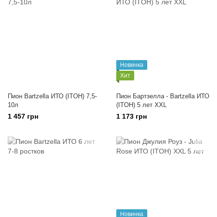
Новинка
Хит
Пион Bartzella ИТО (ITOH) 7,5-
Пион Бартзелла - Bartzella ИТО
10л
(ITOH) 5 лет XXL
1 457 грн
1 173 грн
Новинка