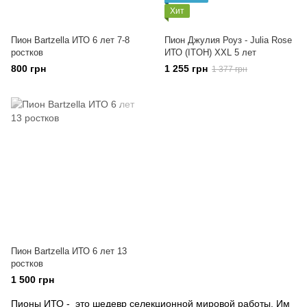
Хит
Пион Bartzella ИТО 6 лет 7-8
Пион Джулия Роуз - Julia Rose
ростков
ИТО (ITOH) XXL 5 лет
800 грн
1 255 грн
1 377 грн
Пион Bartzella ИТО 6 лет 13
ростков
1 500 грн
Пионы ИТО - это шедевр селекционной мировой работы. Им