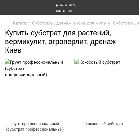
Каталог
Субстраты, дренаж и кора для мульчи
Субстраты, 
Купить субстрат для растений,
вермикулит, агроперлит, дренаж
Киев
Грунт профессиональный
Кокосовый субстрат
(субстрат профессиональный)