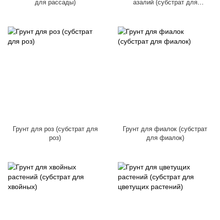
для рассады)
азалий (субстрат для
рододендронов и азалий)
Грунт для роз (субстрат для
Грунт для фиалок (субстрат
роз)
для фиалок)