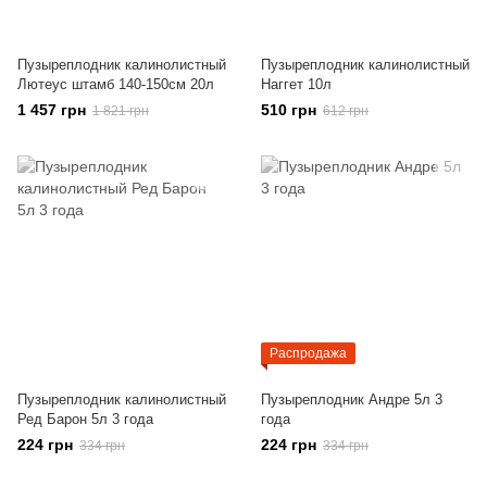
Пузыреплодник калинолистный
Пузыреплодник калинолистный
Лютеус штамб 140-150см 20л
Наггет 10л
1 457 грн
510 грн
1 821 грн
612 грн
Распродажа
Пузыреплодник калинолистный
Пузыреплодник Андре 5л 3
Ред Барон 5л 3 года
года
224 грн
224 грн
334 грн
334 грн