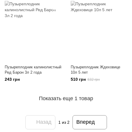
Пузыреплодник калинолистный
Пузыреплодник Ждеховице
Ред Барон 3л 2 года
10л 5 лет
243 грн
510 грн
632 грн
Показать еще 1 товар
Назад
Вперед
1
из 2