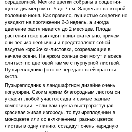
сердцевиной. Мелкие цветки собраны в соцветия-
щетки диаметром от 5 до 7 см. Зацветает во второй
половине июня. Как правило, пушистые соцветия не
увядают на протяжении 2-3 недель, а иногда
цветение растягивается до 2 месяцев. Плоды
растения тоже выглядят привлекательно, причем
они весьма необычны и представляют собой
вздутые коробочки-листовки, созревающие в
начале осени. На ярком солнце они могут и вовсе
слиться по цветовой гамме с пурпурной листвой.
Пузыреплодник фото не передает всей красоты
куста.
Пузыреплодник в ландшафтном дизайне очень
популярен. Своим ярким благородным листом он
украсит любой участок сада и самые разные
композиции. Если вам нужна быстрорастущая
красивая живая изгородь, то пузыреплодники в
моноцвете или со включением разных цветов
листвы в одну линию, создадут очень нарядную