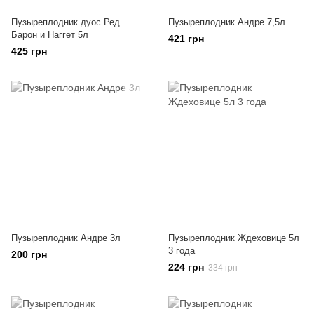
Пузыреплодник дуос Ред
Пузыреплодник Андре 7,5л
Барон и Наггет 5л
421 грн
425 грн
Пузыреплодник Андре 3л
Пузыреплодник Ждеховице 5л
3 года
200 грн
224 грн
334 грн