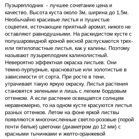
Пузыреплодник - лучшее сочетание цена и
качество. Высота куста около 3м, ширина до 1,5м.
Необычайно красивые листья и пушистые
соцветия, источающие приятный аромат, никого не
оставляют равнодушными. На раскидистом кусте с
полушаровидной кроной весной распускаются трех-
или пятилопастные листья, как у калины. Поэтому
называют пузыреплодник калинолистный.
Невероятно эффектная окраска листьев. Они
темно-пурпурные, красноватые или золотистые в
зависимости от сорта. При росте в тени,
утрачивает такую яркую окраску. Листья растения
становятся зелеными и лишь с легким бордовым
оттенком. А если растение освещается солнцем
неравномерно, то на одном кусте красуются листья
разных оттенков. Летом на фоне яркой листвы
появляются многочисленные светло-розовые (порой
почти белые) цветочки (диаметром до 12 мм) с
красными тычинками и желто-оранжевой