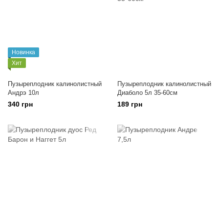
Новинка
Хит
Пузыреплодник калинолистный
Пузыреплодник калинолистный
Андрэ 10л
Диаболо 5л 35-60см
340 грн
189 грн