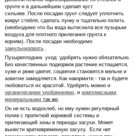
грунте и в дальнейшем сделает куст
сильнее. После посадки грунт следует уплотнить
вокруг стебля, сделать лунку и тщательно полить
(необходимо что бы вода вытеснила все пузырьки
воздуха для плотного прилегания грунта к
корням). После посадки необходимо
замульчировать
.
Пузыреплодник уход: удобрять нужно обязательно.
Без качественных подкормок растение истощается,
хуже и реже цветет, соцветия становятся мельче и
азвитие замедляется. Как накормите - так и будете
любоваться их красотой. Удобрять можно и
органическими удобрениями
, и
комплексными
минеральными
так же
.
Он не есть водохлеб, но ему нужен регулярный
полив с пропиткой корневой системы и
прилегающей зоны в периоды засухи. Может
вынести кратковременную засуху. Если нет