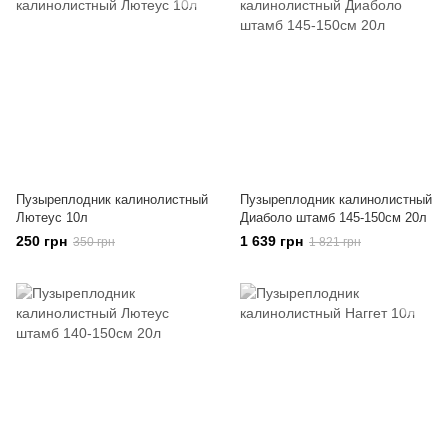
Пузыреплодник калинолистный
Пузыреплодник калинолистный
Лютеус 10л
Диаболо штамб 145-150см 20л
250 грн
1 639 грн
350 грн
1 821 грн