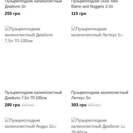
Пузыреплодник калинолистный
Пузыреплодник Duos Red
Диаболо 3л
Baron and Nuggets 2-3л
255 грн
115 грн
Пузыреплодник калинолистный
Пузыреплодник калинолистный
Диаболо 7,5л 70-100см
Лютеус 5л
280 грн
303 грн
319 грн
352 грн