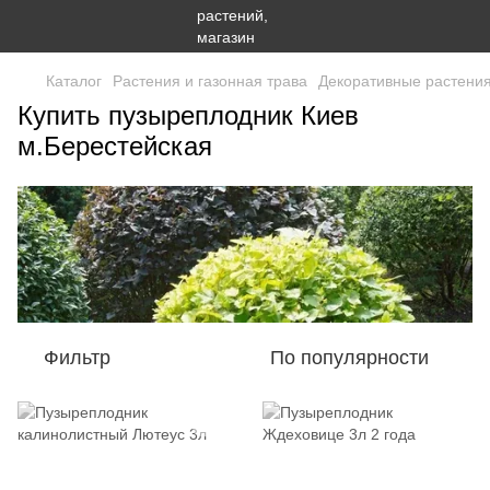
Каталог
Растения и газонная трава
Декоративные растени
Купить пузыреплодник Киев
м.Берестейская
Фильтр
По популярности