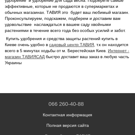
удобрение и удобрение для сада весна. Подберете самые
эффективные, которые не продаются в супермаркетах и
обычных магазинах. ТАВИЯ это будет ваш любимый магазин.
Проконсультируем, подскажем, подберем и доставим вам
удовольствие наслаждаться в вашем саду хвойными
растениями в течение всего года без особых усилий и забот.
Купить удобрения и средства защиты растений купить в
Киеве очень удобно в
садовый центр ТАВИЯ
, т.к он находится
всего в 5 минутах ходьбы от м. Берестейская Киев.
Интернет -
магазин ТАВИЯСАД
быстро доставит ваш заказ в любую часть
Украины
066 260-40-88
Контактная информация
Полная версия сайта