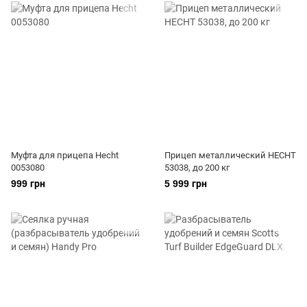
Муфта для прицепа Hecht
Прицеп металлический HECHT
0053080
53038, до 200 кг
999 грн
5 999 грн