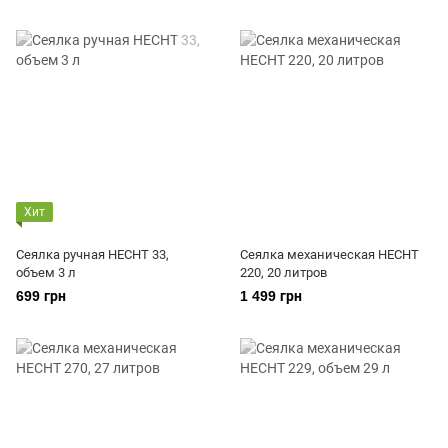
Хит
Сеялка ручная HECHT 33,
Сеялка механическая HECHT
объем 3 л
220, 20 литров
699 грн
1 499 грн