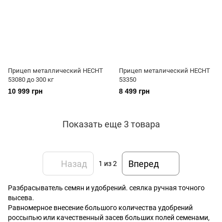
Прицеп металлический HECHT
Прицеп металический HECHT
53080 до 300 кг
53350
10 999 грн
8 499 грн
Показать еще 3 товара
Назад
Вперед
1
из 2
Разбрасыватель семян и удобрений. сеялка ручная точного
высева.
Равномерное внесение большого количества удобрений
россыпью или качественный засев больших полей семенами,