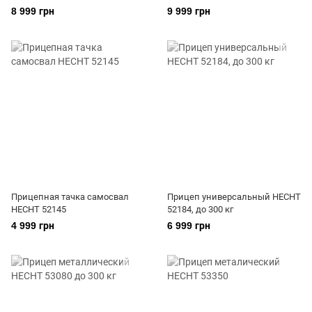
8 999 грн
9 999 грн
Прицепная тачка самосвал
Прицеп универсальный HECHT
HECHT 52145
52184, до 300 кг
4 999 грн
6 999 грн