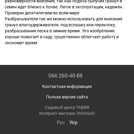
равномерности внесения, так как подача сыпучих гранул и
семян идет близко к почве. Легок в эксплуатации, надежен.
Проверен десятилетием во всем мире
Разбрасыватели так же можно использовать для внесения
гранул влагоудерживателя под вспашку или перекопку,
разбрасывания песка в зимнее время. Это изобретение
хорошо помогает в саду, существенно облегчает работу и
экономит время
066 260-40-88
Контактная информация
Полная версия сайта
Садовый центр ТАВИЯ
Интернет-магазин TAVIASAD
Рус
Укр