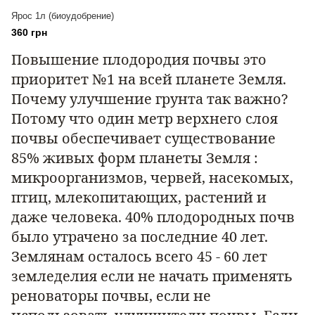
Ярос 1л (биоудобрение)
360 грн
Повышение плодородия почвы это
приоритет №1 на всей планете Земля.
Почему улучшение грунта так важно
?
Потому что один метр верхнего слоя
почвы обеспечивает существование
85% живых форм планеты Земля :
микроорганизмов, червей, насекомых,
птиц, млекопитающих, растений и
даже человека. 40% плодородных почв
было утрачено за последние 40 лет.
Землянам осталось всего 45 - 60 лет
земледелия если не начать применять
реноваторы почвы, если не