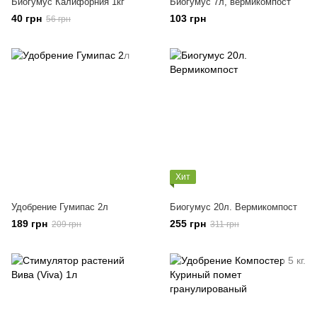
Биогумус Калифорния 1кг
Биогумус 7л, вермикомпост
40 грн
103 грн
56 грн
Хит
Удобрение Гумипас 2л
Биогумус 20л. Вермикомпост
189 грн
255 грн
209 грн
311 грн