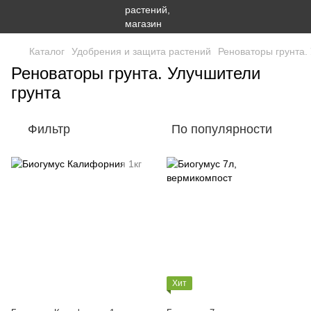
Каталог
Удобрения и защита растений
Реноваторы грунта.
Реноваторы грунта. Улучшители
грунта
Фильтр
По популярности
Хит