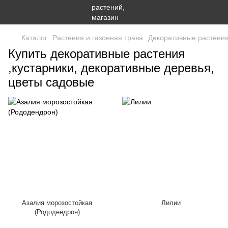
Каталог
Растения и газонная трава
Декоративные растени
Купить декоративные растения
,кустарники, декоративные деревья,
цветы садовые
Азалия морозостойкая
Лилии
(Рододендрон)