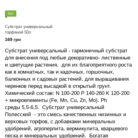
Хит
Субстрат универсальный
торфяной 50л
169 грн
Субстрат универсальный - гармоничный субстрат
для внесения под любые декоративно- лиственные
и цветущие растения, для их благоприятного роста
как в комнатных, так и кадочных, горшочных,
балконных и садовых растений, для выращивания
черенков перед высадкой в открытый грунт.
Химический состав: N 100-200 P 140-260 K 120-200
+ микроелементы (Fе, Мn, Сu, Zп, Мо). Ph
среды 5,5-6,5. Субстрат универсальный
Полесский - это смесь качественных низинных и
верховых торфов, с добавками минеральных
удобрений, агроперлита, вермикулита, кварцевого
песка и минеральных удобрений. Богатая