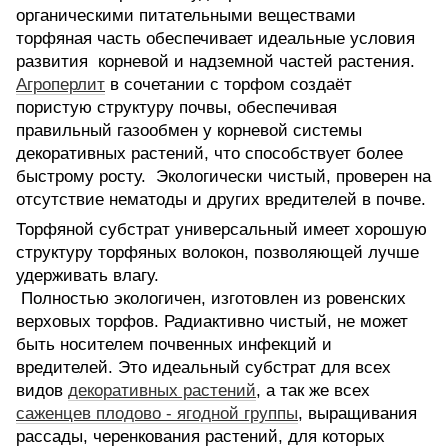
органическими питательными веществами
торфяная часть обеспечивает идеальные условия
развития корневой и надземной частей растения.
Агроперлит
в сочетании с торфом создаёт
пористую структуру почвы, обеспечивая
правильный газообмен у корневой системы
декоративных растений, что способствует более
быстрому росту. Экологически чистый, проверен на
отсутствие нематоды и других вредителей в почве.
Торфяной субстрат универсальный имеет хорошую
структуру торфяных волокон, позволяющей лучше
удерживать влагу.
Полностью экологичен, изготовлен из ровенских
верховых торфов. Радиактивно чистый, не может
быть носителем почвенных инфекций и
вредителей. Это идеальный субстрат для всех
видов
декоративных растений
, а так же всех
саженцев плодово - ягодной группы
, выращивания
рассады, черенкования растений, для которых