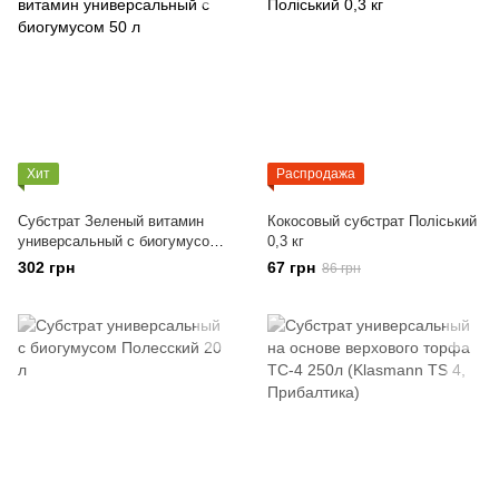
Хит
Распродажа
Субстрат Зеленый витамин
Кокосовый субстрат Поліський
универсальный с биогумусом
0,3 кг
50 л
302 грн
67 грн
86 грн