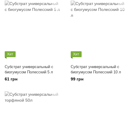
Хит
Хит
Субстрат универсальный c
Субстрат универсальный c
биогумусом Полесский 5 л
биогумусом Полесский 10 л
61 грн
99 грн