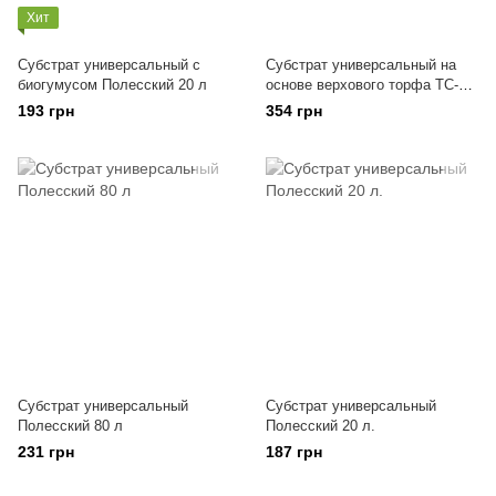
Хит
Субстрат универсальный с
Субстрат универсальный на
биогумусом Полесский 20 л
основе верхового торфа ТС-4
250л (Klasmann TS 4,
193 грн
354 грн
Прибалтика)
Субстрат универсальный
Субстрат универсальный
Полесский 80 л
Полесский 20 л.
231 грн
187 грн