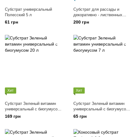
Субстрат универсальный
Субстрат для рассады и
Полесский 5 л
декоративно - лиственных
растений САУЛА 20л
61 грн
200 грн
(профессиональный)
Хит
Хит
Субстрат Зеленый витамин
Субстрат Зеленый витамин
универсальный с биогумусом
универсальный с биогумусом 7
20 л
л
169 грн
65 грн