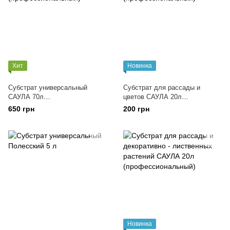
Хит
Новинка
Субстрат универсальный
Субстрат для рассады и
САУЛА 70л
цветов САУЛА 20л
(профессиональный)
(профессиональный)
650 грн
200 грн
Новинка