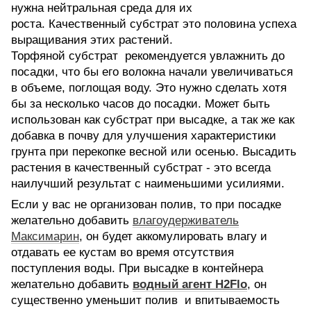
нужна нейтральная среда для их
роста. Качественный субстрат это половина успеха
выращивания этих растений.
Торфяной субстрат рекомендуется увлажнить до
посадки, что бы его волокна начали увеличиваться
в объеме, поглощая воду. Это нужно сделать хотя
бы за несколько часов до посадки. Может быть
использован как субстрат при высадке, а так же как
добавка в почву для улучшения характеристики
грунта при перекопке весной или осенью. Высадить
растения в качественный субстрат - это всегда
наилучший результат с наименьшими усилиями.
Если у вас не организован полив, то при посадке
желательно добавить
влагоудерживатель
Максимарин
, он будет аккомулировать влагу и
отдавать ее кустам во время отсутствия
поступления воды. При высадке в контейнера
желательно добавить
водный агент H2Flo
, он
существенно уменьшит полив и впитываемость