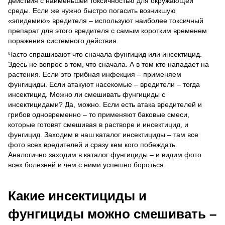
действия с наименьшей токсичностью для окружающей
среды. Если же нужно быстро погасить возникшую
«эпидемию» вредителя – используют наиболее токсичный
препарат для этого вредителя с самым коротким временем
поражения системного действия.
Часто спрашивают что сначала фунгицид или инсектицид.
Здесь не вопрос в том, что сначала. А в том кто нападает на
растения. Если это грибная инфекция – применяем
фунгициды. Если атакуют насекомые – вредители – тогда
инсектицид. Можно ли смешивать фунгициды с
инсектицидами? Да, можно. Если есть атака вредителей и
грибов одновременно – то применяют баковые смеси,
которые готовят смешивая в растворе и инсектицид, и
фунгицид. Заходим в наш каталог инсектициды – там все
фото всех вредителей и сразу кем кого побеждать.
Аналогично заходим в каталог фунгициды – и видим фото
всех болезней и чем с ними успешно бороться.
Какие инсектициды и
фунгициды можно смешивать –