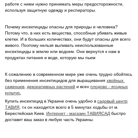
работе с ними нужно принимать меры предосторожности,
используя защитную одежду и респираторы.
Почему инсектициды опасны для природы и человека?
Потому что, в них есть вещества, способные убивать живые
клетки. И в больших количествах, они будут опасны для всего
живого. Поэтому нельзя выливать неиспользованные
инсектициды в землю или водоем. Они вернутся к нам в
продуктах питания и воде, которую мы пьем
К сожалению в современном мире уже очень трудно обойтись
без применения инсектицидов для выращивания
хвойных
саженцев
,
декоративных растений
и всех
плодово - ягодных
культур
.
Купить инсектицид в Украине очень удобно в
садовый центр
ТАВИЯ
, т.к он находится всего в 5 минутах ходьбы от м.
Берестейская Киев.
Интернет - магазин ТАВИЯСАД
быстро
доставит ваш заказ в любую часть Украины.