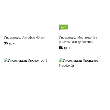
Хит
Инсектицид Актофит 40 мл
Инсектицид Моспилан 5 г
(системного действия)
35 грн
58 грн