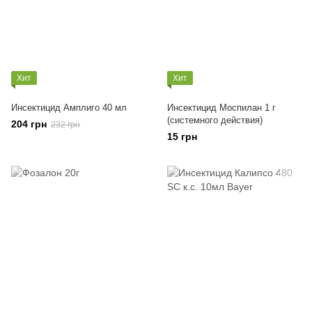
Хит
Хит
Инсектицид Амплиго 40 мл
Инсектицид Моспилан 1 г
(системного действия)
204 грн
232 грн
15 грн