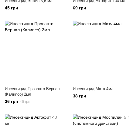
Инсектицид Энжио 3,6 мл
Инсектицид Актофит 100 мл
45 грн
69 грн
Инсектицид Прованто Вернал
Инсектицид Матч 4мл
(Калипсо) 2мл
38 грн
36 грн
46 грн