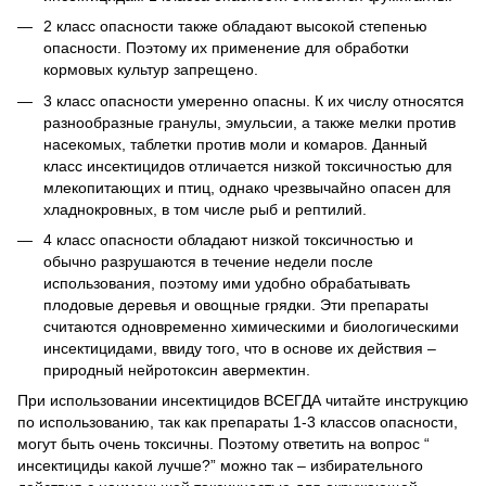
2 класс опасности также обладают высокой степенью
опасности. Поэтому их применение для обработки
кормовых культур запрещено.
3 класс опасности умеренно опасны. К их числу относятся
разнообразные гранулы, эмульсии, а также мелки против
насекомых, таблетки против моли и комаров. Данный
класс инсектицидов отличается низкой токсичностью для
млекопитающих и птиц, однако чрезвычайно опасен для
хладнокровных, в том числе рыб и рептилий.
4 класс опасности обладают низкой токсичностью и
обычно разрушаются в течение недели после
использования, поэтому ими удобно обрабатывать
плодовые деревья и овощные грядки. Эти препараты
считаются одновременно химическими и биологическими
инсектицидами, ввиду того, что в основе их действия –
природный нейротоксин авермектин.
При использовании инсектицидов ВСЕГДА читайте инструкцию
по использованию, так как препараты 1-3 классов опасности,
могут быть очень токсичны. Поэтому ответить на вопрос “
инсектициды какой лучше?” можно так – избирательного