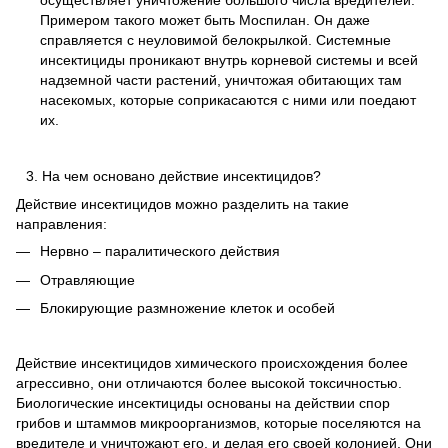
осуществляет уничтожение большого числа вредителей.
Примером такого может быть Моспилан. Он даже
справляется с неуловимой белокрылкой. Системные
инсектициды проникают внутрь корневой системы и всей
надземной части растений, уничтожая обитающих там
насекомых, которые соприкасаются с ними или поедают
их.
На чем основано действие инсектицидов?
Действие инсектицидов можно разделить на такие
направления:
Нервно – паралитического действия
Отравляющие
Блокирующие размножение клеток и особей
Действие инсектицидов химического происхождения более
агрессивно, они отличаются более высокой токсичностью.
Биологические инсектициды основаны на действии спор
грибов и штаммов микроорганизмов, которые поселяются на
вредителе и уничтожают его, и делая его своей колонией. Они