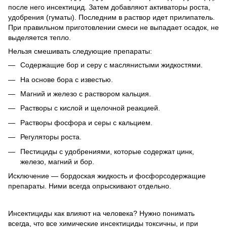
после него инсектицид. Затем добавляют активаторы роста,
удобрения (гуматы). Последним в раствор идет прилипатель.
При правильном приготовлении смеси не выпадает осадок, не
выделяется тепло.
Нельзя смешивать следующие препараты:
Содержащие бор и серу с маслянистыми жидкостями.
На основе бора с известью.
Магний и железо с раствором кальция.
Растворы с кислой и щелочной реакцией.
Растворы фосфора и серы с кальцием.
Регуляторы роста.
Пестициды с удобрениями, которые содержат цинк,
железо, магний и бор.
Исключение — бордоская жидкость и фосфорсодержащие
препараты. Ними всегда опрыскивают отдельно.
Инсектициды как влияют на человека? Нужно понимать
всегда, что все химические инсектициды токсичны, и при