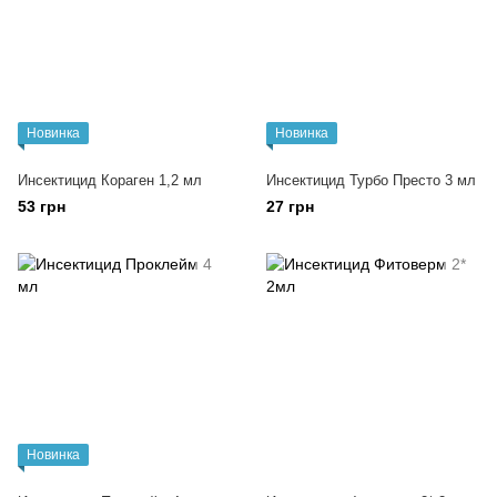
Новинка
Новинка
Инсектицид Кораген 1,2 мл
Инсектицид Турбо Престо 3 мл
53 грн
27 грн
Новинка