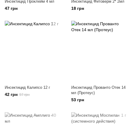
Инсектицид Проклейм 4 мл
Инсектицид Фитоверм 2* 2мл
47 грн
18 грн
Инсектицид Калипсо 12 г
Инсектицид Прованто Отек 14
мл (Протеус)
42 грн
97 грн
53 грн