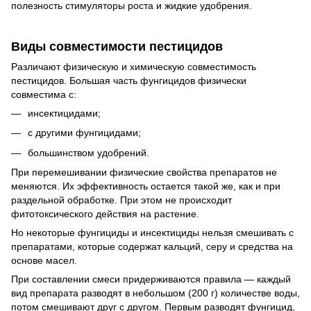
полезность стимуляторы роста и жидкие удобрения.
Виды совместимости пестицидов
Различают физическую и химическую совместимость
пестицидов. Большая часть фунгицидов физически
совместима с:
инсектицидами;
с другими фунгицидами;
большинством удобрений.
При перемешивании физические свойства препаратов не
меняются. Их эффективность остается такой же, как и при
раздельной обработке. При этом не происходит
фитотоксического действия на растение.
Но некоторые фунгициды и инсектициды нельзя смешивать с
препаратами, которые содержат кальций, серу и средства на
основе масел.
При составлении смеси придерживаются правила — каждый
вид препарата разводят в небольшом (200 г) количестве воды,
потом смешивают друг с другом. Первым разводят фунгицид,