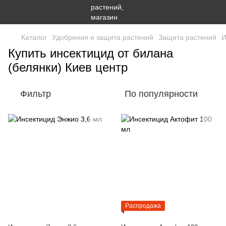
Каталог
Удобрения и защита растений
Защита растений
И
Купить инсектицид от билана
(белянки) Киев центр
Фильтр
По популярности
Распродажа