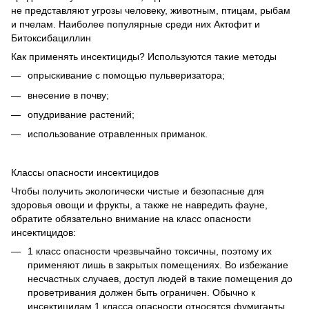
не представляют угрозы человеку, животным, птицам, рыбам
и пчелам. Наиболее популярные среди них Актофит и
Битоксибациллин
Как применять инсектициды? Используются такие методы
опрыскивание с помощью пульверизатора;
внесение в почву;
опудривание растений;
использование отравленных приманок.
Классы опасности инсектицидов
Чтобы получить экологически чистые и безопасные для
здоровья овощи и фрукты, а также не навредить фауне,
обратите обязательно внимание на класс опасности
инсектицидов:
1 класс опасности чрезвычайно токсичны, поэтому их
применяют лишь в закрытых помещениях. Во избежание
несчастных случаев, доступ людей в такие помещения до
проветривания должен быть ограничен. Обычно к
инсектицидам 1 класса опасности относятся фумиганты.