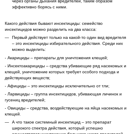
через органы дыхания вредителей, таким образом
эффективно борясь с ними.
Какого действия бывают инсектициды: cемейство
инсектицидов можно разделить на два класса:
Первый действует только на какой-то один вид вредителя
– это инсектициды избирательного действия. Среди них
можно выделить:
- Акарициды – препараты для уничтожения клещей;
- Инсектоакарициды – средства убивающие ряд насекомых и
клещей, уничтожение которых требует особого подхода и
действующих веществ;
- Афициды – это инсектициды исключительно от тли;
- Ларвициды – группа инсектицидов, убивающая личинок и
гусениц вредителей;
- Овициды – средства, воздействующие на яйца насекомых и
клещей.
А что такое системный инсектицид – это препарат
широкого спектра действия, который успешно