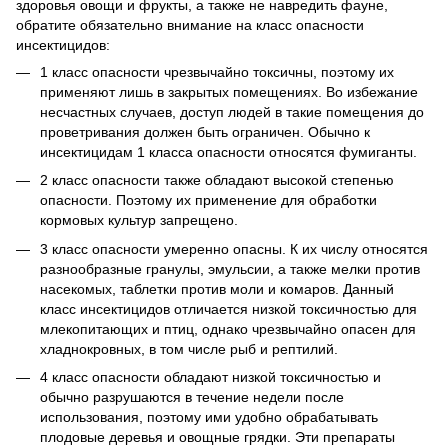
здоровья овощи и фрукты, а также не навредить фауне,
обратите обязательно внимание на класс опасности
инсектицидов:
1 класс опасности чрезвычайно токсичны, поэтому их
применяют лишь в закрытых помещениях. Во избежание
несчастных случаев, доступ людей в такие помещения до
проветривания должен быть ограничен. Обычно к
инсектицидам 1 класса опасности относятся фумиганты.
2 класс опасности также обладают высокой степенью
опасности. Поэтому их применение для обработки
кормовых культур запрещено.
3 класс опасности умеренно опасны. К их числу относятся
разнообразные гранулы, эмульсии, а также мелки против
насекомых, таблетки против моли и комаров. Данный
класс инсектицидов отличается низкой токсичностью для
млекопитающих и птиц, однако чрезвычайно опасен для
хладнокровных, в том числе рыб и рептилий.
4 класс опасности обладают низкой токсичностью и
обычно разрушаются в течение недели после
использования, поэтому ими удобно обрабатывать
плодовые деревья и овощные грядки. Эти препараты