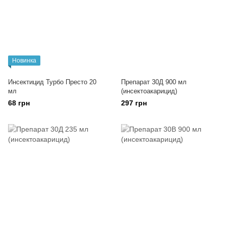
Новинка
Инсектицид Турбо Престо 20
Препарат 30Д 900 мл
мл
(инсектоакарицид)
68 грн
297 грн