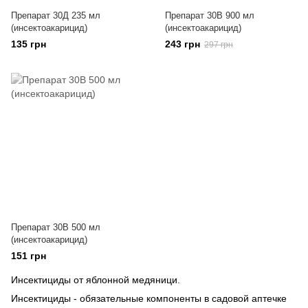
Препарат 30Д 235 мл
Препарат 30В 900 мл
(инсектоакарицид)
(инсектоакарицид)
135 грн
243 грн
297 грн
Препарат 30В 500 мл
(инсектоакарицид)
151 грн
Инсектициды от яблонной медяници.
Инсектициды - обязательные компоненты в садовой аптечке