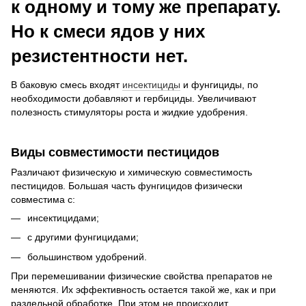
к одному и тому же препарату.
Но к смеси ядов у них
резистентности нет.
В баковую смесь входят
инсектициды
и фунгициды, по
необходимости добавляют и гербициды. Увеличивают
полезность стимуляторы роста и жидкие удобрения.
Виды совместимости пестицидов
Различают физическую и химическую совместимость
пестицидов. Большая часть фунгицидов физически
совместима с:
инсектицидами;
с другими фунгицидами;
большинством удобрений.
При перемешивании физические свойства препаратов не
меняются. Их эффективность остается такой же, как и при
раздельной обработке. При этом не происходит