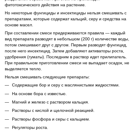
фитотоксического действия на растение.
Но некоторые фунгициды и инсектициды нельзя смешивать с
препаратами, которые содержат кальций, серу и средства на
основе масел.
При составлении смеси придерживаются правила — каждый
вид препарата разводят в небольшом (200 г) количестве воды,
потом смешивают друг с другом. Первым разводят фунгицид,
после него инсектицид. Затем добавляют активаторы роста,
удобрения (гуматы). Последним в раствор идет прилипатель.
При правильном приготовлении смеси не выпадает осадок, не
выделяется тепло.
Нельзя смешивать следующие препараты:
Содержащие бор и серу с маслянистыми жидкостями.
На основе бора с известью.
Магний и железо с раствором кальция.
Растворы с кислой и щелочной реакцией.
Растворы фосфора и серы с кальцием.
Регуляторы роста.