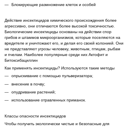
Блокирующие размножение клеток и особей
Действие инсектицидов химического происхождения более
агрессивно, они отличаются более высокой токсичностью.
Биологические инсектициды основаны на действии спор
грибов и штаммов микроорганизмов, которые поселяются на
вредителе и уничтожают его, и делая его своей колонией. Они
не представляют угрозы человеку, животным, птицам, рыбам
и пчелам. Наиболее популярные среди них Актофит и
Битоксибациллин
Как применять инсектициды? Используются такие методы
опрыскивание с помощью пульверизатора;
внесение в почву;
опудривание растений;
использование отравленных приманок.
Классы опасности инсектицидов
Чтобы получить экологически чистые и безопасные для