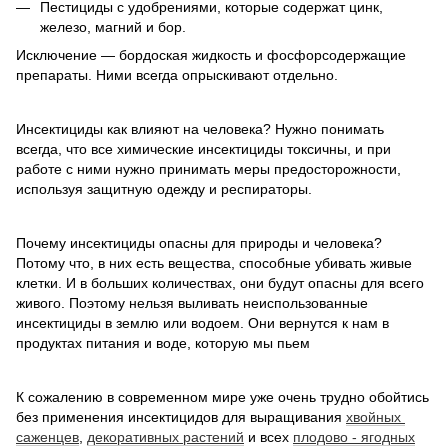
Пестициды с удобрениями, которые содержат цинк,
железо, магний и бор.
Исключение — бордоская жидкость и фосфорсодержащие
препараты. Ними всегда опрыскивают отдельно.
Инсектициды как влияют на человека? Нужно понимать
всегда, что все химические инсектициды токсичны, и при
работе с ними нужно принимать меры предосторожности,
используя защитную одежду и респираторы.
Почему инсектициды опасны для природы и человека?
Потому что, в них есть вещества, способные убивать живые
клетки. И в больших количествах, они будут опасны для всего
живого. Поэтому нельзя выливать неиспользованные
инсектициды в землю или водоем. Они вернутся к нам в
продуктах питания и воде, которую мы пьем
К сожалению в современном мире уже очень трудно обойтись
без применения инсектицидов для выращивания
хвойных
саженцев
,
декоративных растений
и всех
плодово - ягодных