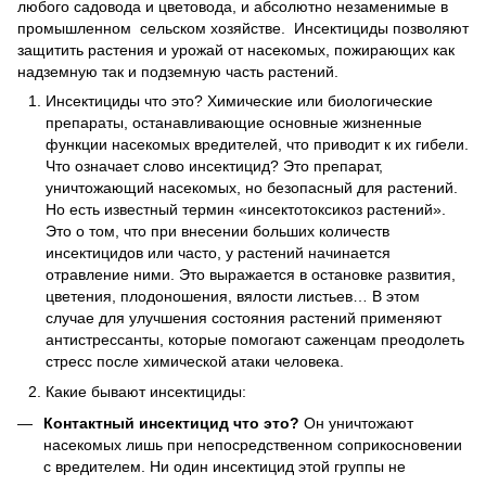
любого садовода и цветовода, и абсолютно незаменимые в
промышленном сельском хозяйстве. Инсектициды позволяют
защитить растения и урожай от насекомых, пожирающих как
надземную так и подземную часть растений.
Инсектициды что это? Химические или биологические
препараты, останавливающие основные жизненные
функции насекомых вредителей, что приводит к их гибели.
Что означает слово инсектицид? Это препарат,
уничтожающий насекомых, но безопасный для растений.
Но есть известный термин «инсектотоксикоз растений».
Это о том, что при внесении больших количеств
инсектицидов или часто, у растений начинается
отравление ними. Это выражается в остановке развития,
цветения, плодоношения, вялости листьев… В этом
случае для улучшения состояния растений применяют
антистрессанты, которые помогают саженцам преодолеть
стресс после химической атаки человека.
Какие бывают инсектициды:
Контактный
инсектицид
что
это
?
Он уничтожают
насекомых лишь при непосредственном соприкосновении
с вредителем. Ни один инсектицид этой группы не