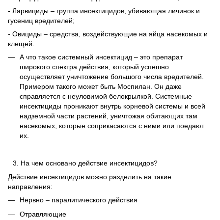
- Ларвициды – группа инсектицидов, убивающая личинок и
гусениц вредителей;
- Овициды – средства, воздействующие на яйца насекомых и
клещей.
А что такое системный инсектицид – это препарат
широкого спектра действия, который успешно
осуществляет уничтожение большого числа вредителей.
Примером такого может быть Моспилан. Он даже
справляется с неуловимой белокрылкой. Системные
инсектициды проникают внутрь корневой системы и всей
надземной части растений, уничтожая обитающих там
насекомых, которые соприкасаются с ними или поедают
их.
На чем основано действие инсектицидов?
Действие инсектицидов можно разделить на такие
направления:
Нервно – паралитического действия
Отравляющие