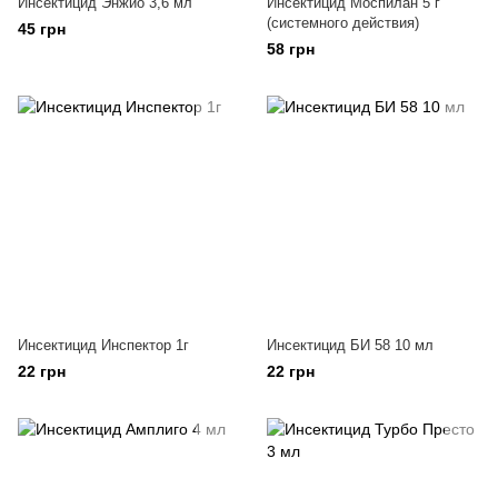
Инсектицид Энжио 3,6 мл
Инсектицид Моспилан 5 г
(системного действия)
45 грн
58 грн
Инсектицид Инспектор 1г
Инсектицид БИ 58 10 мл
22 грн
22 грн