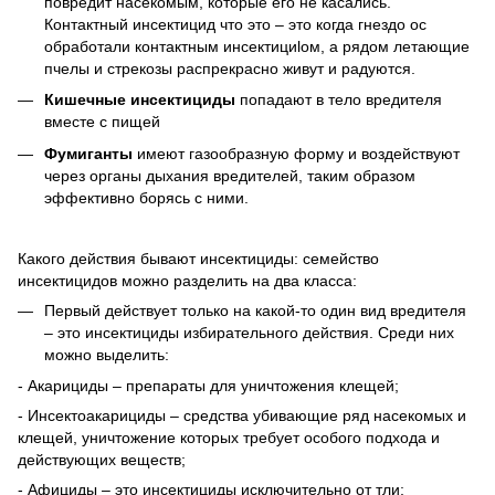
повредит насекомым, которые его не касались.
Контактный инсектицид что это – это когда гнездо ос
обработали контактным инсектициlом, а рядом летающие
пчелы и стрекозы распрекрасно живут и радуются.
Кишечные
инсектициды
попадают в тело вредителя
вместе с пищей
Фумиганты
имеют газообразную форму и воздействуют
через органы дыхания вредителей, таким образом
эффективно борясь с ними.
Какого действия бывают инсектициды: cемейство
инсектицидов можно разделить на два класса:
Первый действует только на какой-то один вид вредителя
– это инсектициды избирательного действия. Среди них
можно выделить:
- Акарициды – препараты для уничтожения клещей;
- Инсектоакарициды – средства убивающие ряд насекомых и
клещей, уничтожение которых требует особого подхода и
действующих веществ;
- Афициды – это инсектициды исключительно от тли;