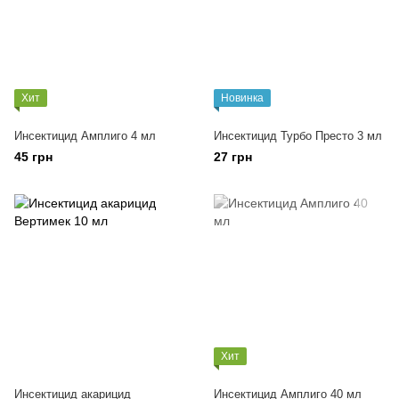
Хит
Новинка
Инсектицид Амплиго 4 мл
Инсектицид Турбо Престо 3 мл
45 грн
27 грн
Хит
Инсектицид акарицид
Инсектицид Амплиго 40 мл