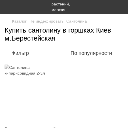
Каталог
Не индексировать
Сантолина
Купить сантолину в горшках Киев
м.Берестейская
Фильтр
По популярности