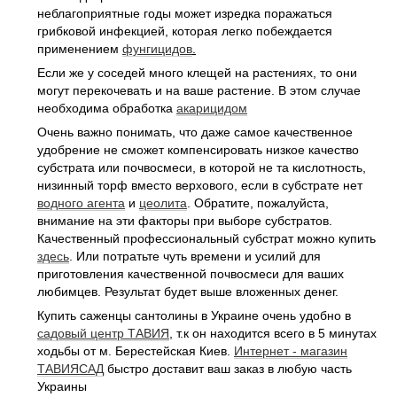
неблагоприятные годы может изредка поражаться
грибковой инфекцией, которая легко побеждается
применением
фунгицидов
.
Если же у соседей много клещей на растениях, то они
могут перекочевать и на ваше растение. В этом случае
необходима обработка
акарицидом
Очень важно понимать, что даже самое качественное
удобрение не сможет компенсировать низкое качество
субстрата или почвосмеси, в которой не та кислотность,
низинный торф вместо верхового, если в субстрате нет
водного агента
и
цеолита
. Обратите, пожалуйста,
внимание на эти факторы при выборе субстратов.
Качественный профессиональный субстрат можно купить
здесь
. Или потратьте чуть времени и усилий для
приготовления качественной почвосмеси для ваших
любимцев. Результат будет выше вложенных денег.
Купить саженцы сантолины в Украине очень удобно в
садовый центр ТАВИЯ
, т.к он находится всего в 5 минутах
ходьбы от м. Берестейская Киев.
Интернет - магазин
ТАВИЯСАД
быстро доставит ваш заказ в любую часть
Украины