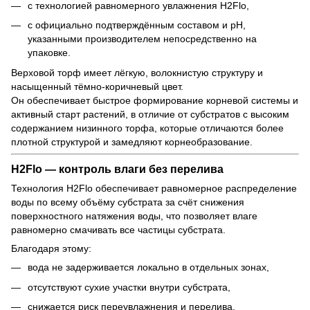
с технологией равномерного увлажнения H2Flo,
с официально подтверждённым составом и pH,
указанными производителем непосредственно на
упаковке.
Верховой торф имеет лёгкую, волокнистую структуру и
насыщенный тёмно-коричневый цвет.
Он обеспечивает быстрое формирование корневой системы и
активный старт растений, в отличие от субстратов с высоким
содержанием низинного торфа, которые отличаются более
плотной структурой и замедляют корнеобразование.
H2Flo — контроль влаги без перелива
Технология H2Flo обеспечивает равномерное распределение
воды по всему объёму субстрата за счёт снижения
поверхностного натяжения воды, что позволяет влаге
равномерно смачивать все частицы субстрата.
Благодаря этому:
вода не задерживается локально в отдельных зонах,
отсутствуют сухие участки внутри субстрата,
снижается риск переувлажнения и перелива,