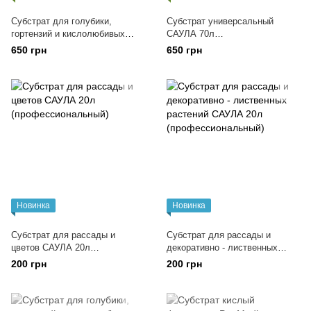
Субстрат для голубики,
Субстрат универсальный
гортензий и кислолюбивых
САУЛА 70л
САУЛА 70л профессиональный
(профессиональный)
650 грн
650 грн
Новинка
Новинка
Субстрат для рассады и
Субстрат для рассады и
цветов САУЛА 20л
декоративно - лиственных
(профессиональный)
растений САУЛА 20л
200 грн
200 грн
(профессиональный)