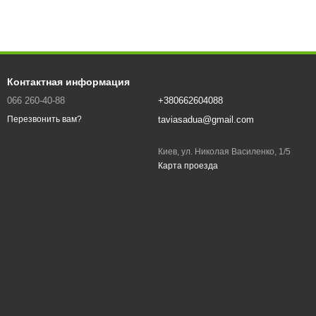
Контактная информация
066 260-40-88
+380662604088
taviasadua@gmail.com
Перезвонить вам?
Киев, ул. Николая Василенко, 1/5
Карта проезда