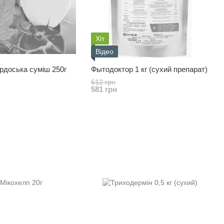
Хіт
Відео
рдоська суміш 250г
Фытодоктор 1 кг (сухий препарат)
612 грн
581 грн