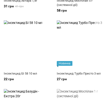
Інсектицид Актара 1,4г
Інсектицид Моспілан 5 г
(системної дії)
31 грн
41 грн
58 грн
Новинка
Інсектицид БІ 58 10 мл
Інсектицид Турбо Престо 3 мл
22 грн
27 грн