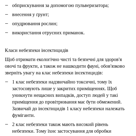
обприскування за допомогою пульверизатора;
внесення у ґрунт;
опудрювання рослин;
використання отруєних приманок.
Класи небезпеки інсектицидів
Щоб отримати екологічно чисті та безпечні для здоров'я
овочі та фрукти, а також не нашкодити фауні, обов'язково
зверніть увагу на клас небезпеки інсектицидів:
1 клас небезпеки надзвичайно токсичні, тому їх
застосовують лише у закритих приміщеннях. Щоб
уникнути нещасних випадків, доступ людей у ​​такі
приміщення до провітрювання має бути обмежений.
Зазвичай до інсектицидів 1 класу небезпеки належать
фуміганти.
2 клас небезпеки також мають високий рівень
небезпеки. Тому їхнє застосування для обробки