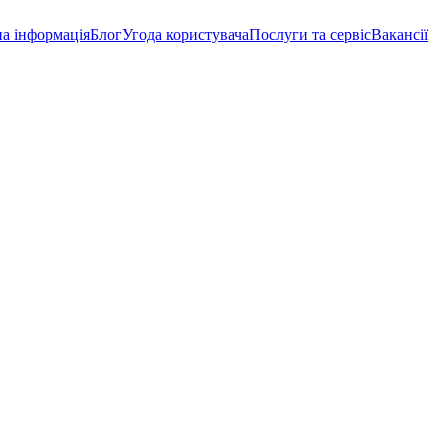
а інформація
Блог
Угода користувача
Послуги та сервіс
Вакансії