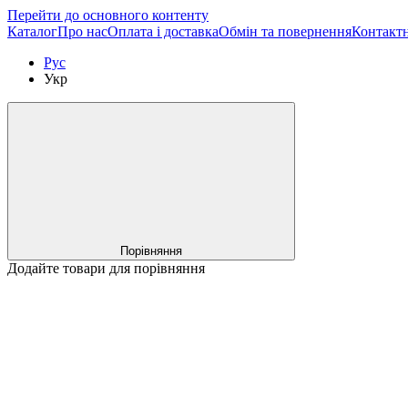
Перейти до основного контенту
Каталог
Про нас
Оплата і доставка
Обмін та повернення
Контактн
Рус
Укр
Порівняння
Додайте товари для порівняння