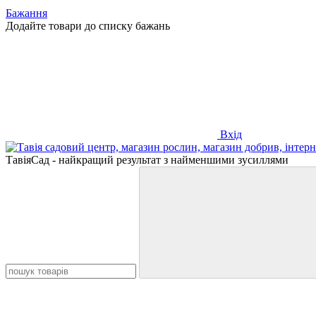
Бажання
Додайте товари до списку бажань
Вхід
ТавіяСад - найкращий результат з найменшими зусиллями