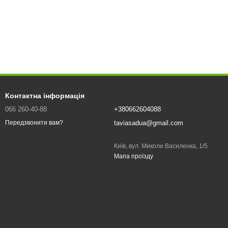
Контактна інформація
066 260-40-88
+380662604088
taviasadua@gmail.com
Передзвонити вам?
Київ, вул. Миколи Василенка, 1/5
Мапа проїзду