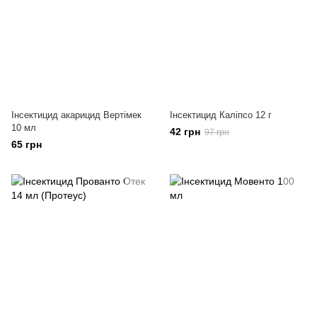
Інсектицид акарицид Вертімек
Інсектицид Каліпсо 12 г
10 мл
42 грн
97 грн
65 грн