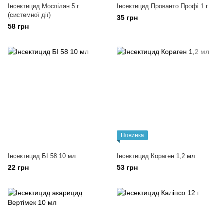
Інсектицид Моспілан 5 г
Інсектицид Прованто Профі 1 г
(системної дії)
35 грн
58 грн
Новинка
Інсектицид БІ 58 10 мл
Інсектицид Кораген 1,2 мл
22 грн
53 грн