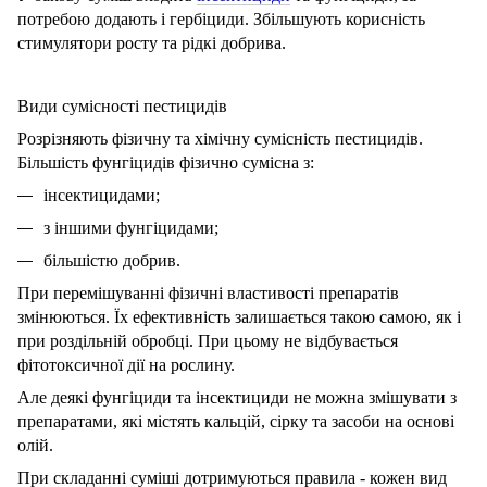
потребою додають і гербіциди. Збільшують корисність
стимулятори росту та рідкі добрива.
Види сумісності пестицидів
Розрізняють фізичну та хімічну сумісність пестицидів.
Більшість фунгіцидів фізично сумісна з:
інсектицидами;
з іншими фунгіцидами;
більшістю добрив.
При перемішуванні фізичні властивості препаратів
змінюються. Їх ефективність залишається такою самою, як і
при роздільній обробці. При цьому не відбувається
фітотоксичної дії на рослину.
Але деякі фунгіциди та інсектициди не можна змішувати з
препаратами, які містять кальцій, сірку та засоби на основі
олій.
При складанні суміші дотримуються правила - кожен вид