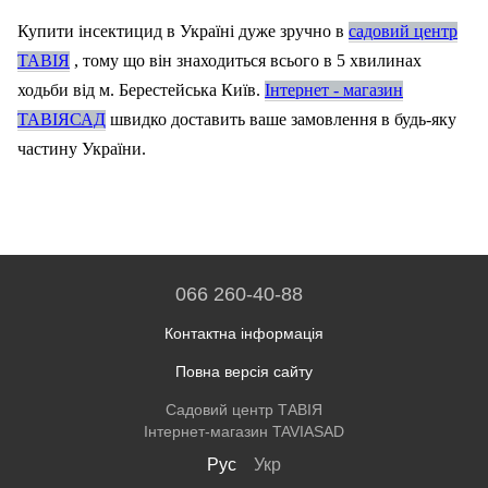
Купити інсектицид в Україні дуже зручно в
садовий центр
ТАВІЯ
, тому що він знаходиться всього в 5 хвилинах
ходьби від м. Берестейська Київ.
Інтернет - магазин
ТАВІЯСАД
швидко доставить ваше замовлення в будь-яку
частину України.
066 260-40-88
Контактна інформація
Повна версія сайту
Садовий центр ТАВІЯ
Інтернет-магазин TAVIASAD
Рус
Укр