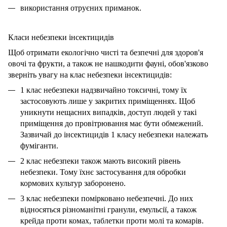
використання отруєних приманок.
Класи небезпеки інсектицидів
Щоб отримати екологічно чисті та безпечні для здоров'я
овочі та фрукти, а також не нашкодити фауні, обов'язково
зверніть увагу на клас небезпеки інсектицидів:
1 клас небезпеки надзвичайно токсичні, тому їх
застосовують лише у закритих приміщеннях. Щоб
уникнути нещасних випадків, доступ людей у ​​такі
приміщення до провітрювання має бути обмежений.
Зазвичай до інсектицидів 1 класу небезпеки належать
фуміганти.
2 клас небезпеки також мають високий рівень
небезпеки. Тому їхнє застосування для обробки
кормових культур заборонено.
3 клас небезпеки помірковано небезпечні. До них
відносяться різноманітні гранули, емульсії, а також
крейда проти комах, таблетки проти молі та комарів.