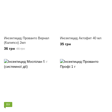
Инсектицид Прованто Вернал
Инсектицид Актофит 40 мл
(Калипсо) 2мл
35 грн
36 грн
46 грн
Хіт