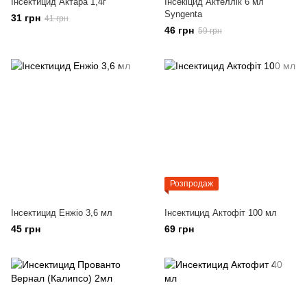
Інсектицид Актара 1,4г
Інсекіцид Актеллік 6 мл
Syngenta
31 грн
41 грн
46 грн
59 грн
Розпродаж
Інсектицид Енжіо 3,6 мл
Інсектицид Актофіт 100 мл
45 грн
69 грн