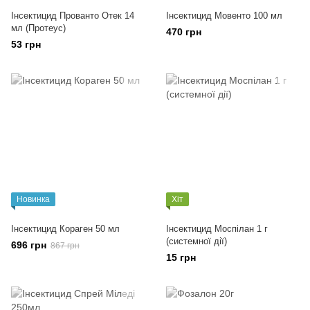
Інсектицид Прованто Отек 14
Інсектицид Мовенто 100 мл
мл (Протеус)
470 грн
53 грн
Новинка
Хіт
Інсектицид Кораген 50 мл
Інсектицид Моспілан 1 г
(системної дії)
696 грн
867 грн
15 грн