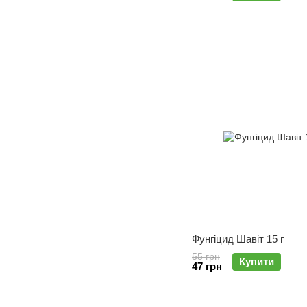
Фунгіцид Шавіт 15 г
55 грн
Купити
47 грн