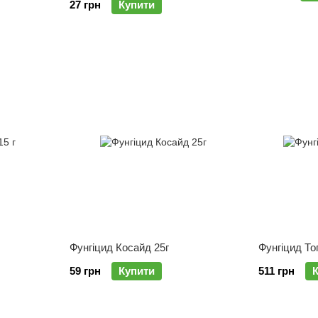
27 грн
Купити
Фунгіцид Косайд 25г
Фунгіцид То
59 грн
Купити
511 грн