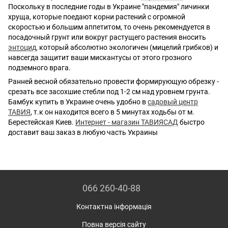
Поскольку в последние годы в Украине "пандемия" личинки
хруща, которые поедают корни растений с огромной
скоростью и большим аппетитом, то очень рекомендуется в
посадочный грунт или вокруг растущего растения вносить
энтоцид
,
который абсолютно экологичен (мицелий грибков) и
навсегда защитит ваши мискантусы от этого грозного
подземного врага.
Ранней весной обязательно провести формирующую обрезку -
срезать все засохшие стебли под 1-2 см над уровнем грунта.
Бамбук купить в Украине очень удобно в
садовый центр
ТАВИЯ
, т.к он находится всего в 5 минутах ходьбы от м.
Берестейская Киев.
Интернет - магазин ТАВИЯСАД
быстро
доставит ваш заказ в любую часть Украины
066 260-40-88
Контактна інформація
Повна версія сайту