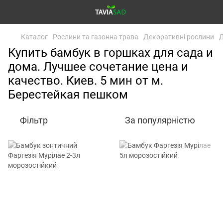
Каталог
Рослини та газонна трава
Декоративні рослини
Д
Купить бамбук в горшках для сада и
дома. Лучшее сочетание цена и
качество. Киев. 5 мин от м.
Берестейкая пешком
Фільтр
За популярністю