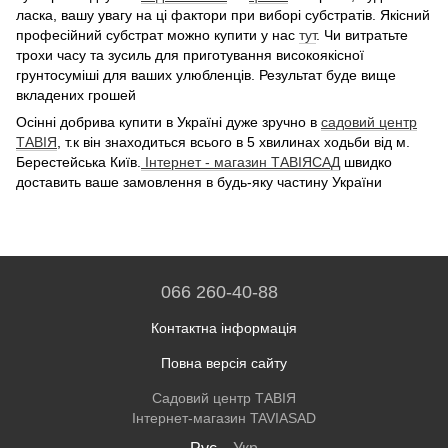
ласка, вашу увагу на ці фактори при виборі субстратів. Якісний
професійний субстрат можно купити у нас
тут
. Чи витратьте
трохи часу та зусиль для приготування високоякісної
грунтосуміші для ваших улюбленців. Результат буде вище
вкладених грошей
Осінні добрива купити в Україні дуже зручно в
садовий центр
ТАВІЯ
, т.к він знаходиться всього в 5 хвилинах ходьби від м.
Берестейська Київ.
Інтернет - магазин ТАВІЯСАД
швидко
доставить ваше замовлення в будь-яку частину України
066 260-40-88
Контактна інформація
Повна версія сайту
Садовий центр ТАВІЯ
Інтернет-магазин TAVIASAD