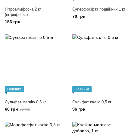
Нітроаммфоска 2 кг
Суперфосфат подвійний 1 кг
(нітрофоска)
70 грн
153 грн
Новинка
Новинка
Сульфат магнію 0,5 кг
Сульфат калію 0,5 кг
60 грн
96 грн
89 грн