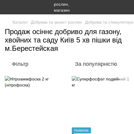
Каталог
Добрива та захист рослин
Добрива та стимулятори
Продаж осіннє добриво для газону,
хвойних та саду Київ 5 хв пішки від
м.Берестейская
Фільтр
За популярністю
Новинка