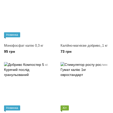
Новинка
Монофосфат калію 0,3 кг
Калійно-магнієве добриво,,1 кг
95 грн
73 грн
Новинка
Хіт