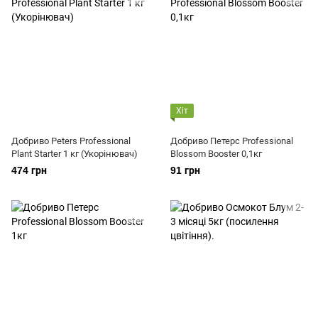
Хіт
Добриво Peters Professional
Добриво Петерс Professional
Plant Starter 1 кг (Укорінювач)
Blossom Booster 0,1кг
474 грн
91 грн