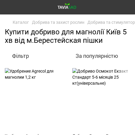
Каталог
Добрива та захист рослин
Добрива та стимулятор
Купити добриво для магнолії Київ 5
хв від м.Берестейская пішки
Фільтр
За популярністю