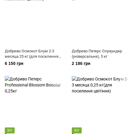
Добриво Осмокот Блум 2-3
Добриво Петерс Олраундер
месяца 25 кг (для посилення
(універсальне), 5 кг
цвітіння)
6 150 грн
2 186 грн
Хіт
Хіт