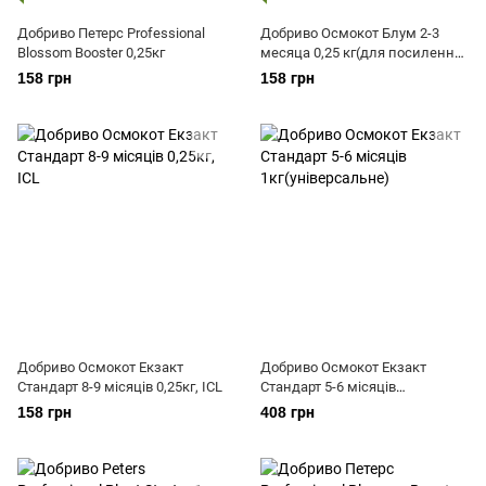
Добриво Петерс Professional
Добриво Осмокот Блум 2-3
Blossom Booster 0,25кг
месяца 0,25 кг(для посилення
цвітіння)
158 грн
158 грн
Добриво Осмокот Екзакт
Добриво Осмокот Екзакт
Стандарт 8-9 місяців 0,25кг, ICL
Стандарт 5-6 місяців
1кг(універсальне)
158 грн
408 грн