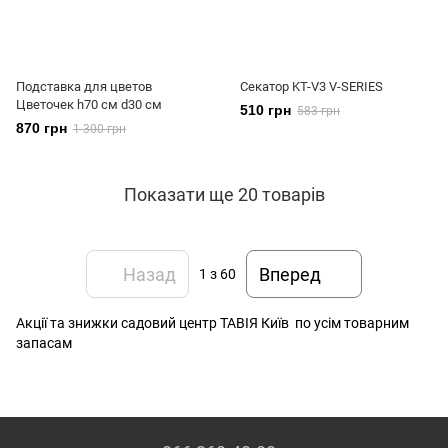
Подставка для цветов
Секатор KT-V3 V-SERIES
Цветочек h70 см d30 см
510 грн
583 грн
870 грн
1 300 грн
Показати ще 20 товарів
Назад
Вперед
1
з 60
Акції та знижки садовий центр ТАВІЯ Київ по усім товарним
запасам