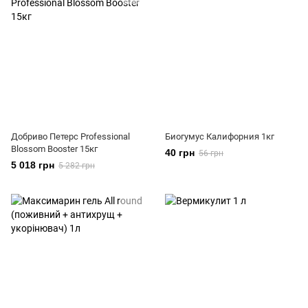
Добриво Петерс Professional
Биогумус Калифорния 1кг
Blossom Booster 15кг
40 грн
56 грн
5 018 грн
5 282 грн