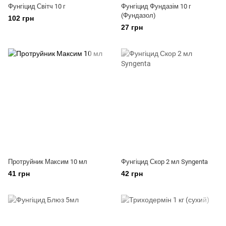
Фунгіцид Світч 10 г
Фунгіцид Фундазім 10 г
(Фундазол)
102 грн
27 грн
Протруйник Максим 10 мл
Фунгіцид Скор 2 мл Syngenta
41 грн
42 грн