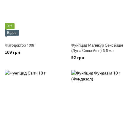
Хіт
Відео
Фитодоктор 100г
Фунгіцид Магнікур Сенсейшн
(Луна Сенсейшн) 3,5 мл
109 грн
92 грн