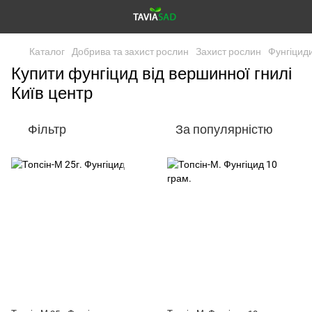
Каталог
Добрива та захист рослин
Захист рослин
Фунгіцид
Купити фунгіцид від вершинної гнилі
Київ центр
Фільтр
За популярністю