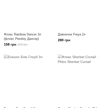
Флокс Rainbow Dancer 3л
Дзвіночок Freya 2л
(флокс Реінбоу Дансер)
280 грн
158 грн
204 грн