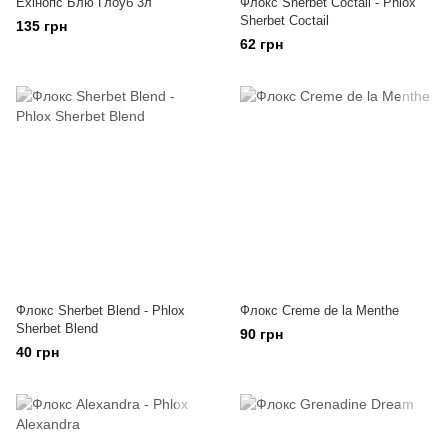
Ехінопс Блю Глоуб 3л
Флокс Sherbet Coctail - Phlox
Sherbet Coctail
135 грн
62 грн
Флокс Sherbet Blend - Phlox
Флокс Creme de la Menthe
Sherbet Blend
90 грн
40 грн