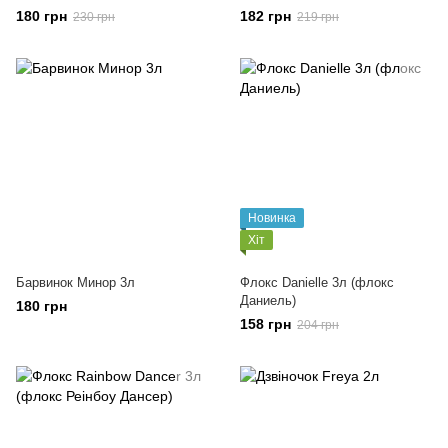
180 грн
182 грн
230 грн
219 грн
Новинка
Хіт
Барвинок Минор 3л
Флокс Danielle 3л (флокс
Даниель)
180 грн
158 грн
204 грн