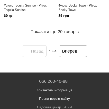
Флокс Tequila Sunrise - Phlox
Флокс Becky Towe - Phlox
Tequila Sunrise
Becky Towe
60 грн
89 грн
Показати ще 20 товарів
Назад
Вперед
1
з 4
066 260-40-88
Контактна інформація
Повна версія сайту
Садовий центр ТАВІЯ