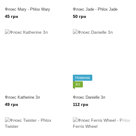
Флокс Mary - Phlox Mary
Флокс Jade - Phlox Jade
45 грн
50 грн
Новинка
Хіт
Флокс Katherine 3л
Флокс Danielle 3л
49 грн
112 грн