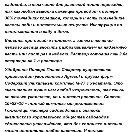
садоводы, в том числе для растений после пересадки,
так как любая выкопка саженцев приводит к потере
30% тончайших корешков, которые и есть сильнейшие
насосы води и питательных веществ. Инструкция по
использованию в саду и дома.
Вносить при посадке поливом, а затем в течении
первого месяца вносить разбрызгиванием на надземную
часть или лист раз в неделю. Раствор готовим так 2,0г
стартера на 1 л раствора
Удобрение Питерс Плант Стартер существенно
превосходит укоренители Agrecol и других фирм.
Содержит уникальный комплекс М-77 с хелатами. Это
знасительно лучше чем любой укоренитель, так как он
не только укореняет, но и питает растение. Состав:
10+52+10 + полный комплекс микроэлементов.
Голландцы мастера садоводства и знатоки
английского королевского общества садоводов
единогласно утверждают, что без хорошего питания
можно испортить любое растение. И только