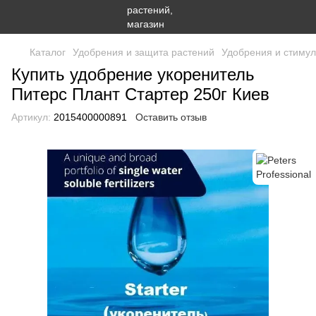
Каталог
Удобрения и защита растений
Удобрения и стимул
Купить удобрение укоренитель
Питерс Плант Стартер 250г Киев
Артикул:
2015400000891
Оставить отзыв