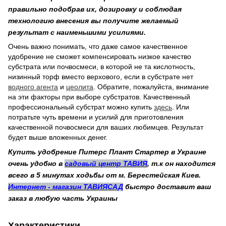
правильно подобрав их, дозировку и соблюдая
технологию внесения вы получите желаемый
результат с наименьшими усилиями.
Очень важно понимать, что даже самое качественное
удобрение не сможет компенсировать низкое качество
субстрата или почвосмеси, в которой не та кислотность,
низинный торф вместо верхового, если в субстрате нет
водного агента
и
цеолита
. Обратите, пожалуйста, внимание
на эти факторы при выборе субстратов. Качественный
профессиональный субстрат можно купить
здесь
. Или
потратьте чуть времени и усилий для приготовления
качественной почвосмеси для ваших любимцев. Результат
будет выше вложенных денег.
Купить удобрение Питерс Плант Стартер в Украине
очень удобно в
садовый центр ТАВИЯ
, т.к он находится
всего в 5 минутах ходьбы от м. Берестейская Киев.
Интернет - магазин ТАВИЯСАД
быстро доставит ваш
заказ в любую часть Украины
Характеристики