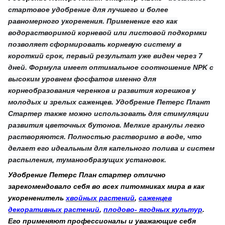
стартовое удобрение для лучшего и более
равномерного укоренения. Применение его как
водорастворимой корневой или листовой подкормки
позволяет сформировать корневую систему в
короткий срок, первый результат уже виден через 7
дней. Формула имеет оптимальное соотношение NPK с
высоким уровнем фосфатов именно для
корнеобразования черенков и развития корешков у
молодых и зрелых саженцев. Удобрение Петерс Плант
Стартер также можно использовать для стимуляции
развития цветочных бутонов. Мелкие гранулы легко
растворяются. Полностью растворимо в воде, что
делает его идеальным для капельного полива и систем
распыления, туманообразущих установок.
Удобрение Петерс План стартер отлично
зарекомендовало себя во всех питомниках мира в как
укорененитель
хвойных растений
,
саженцев
декоративных растений
,
плодово- ягодных культур
.
Его применяют профессионалы и уважающие себя