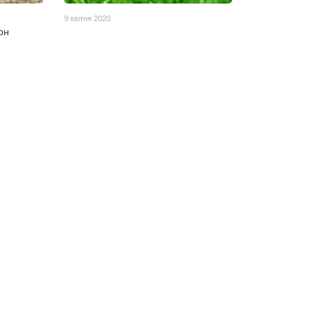
9 квітня 2020
он