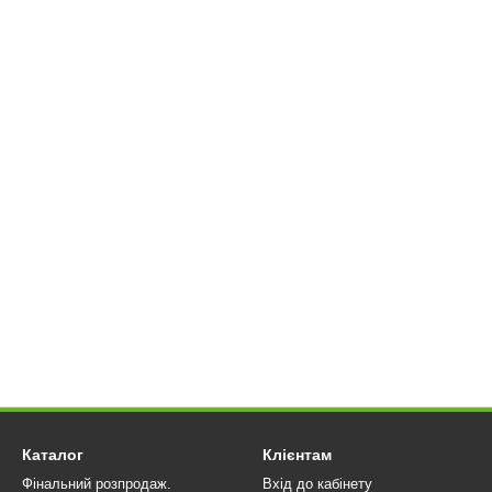
Каталог
Клієнтам
Фінальний розпродаж.
Вхід до кабінету