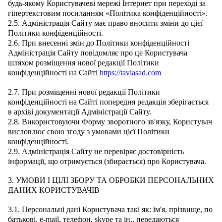
будь-якому Користувачеві мережі Інтернет при переході за
гіпертекстовим посиланням «Політика конфіденційності».
2.5. Адміністрація Сайту має право вносити зміни до цієї
Політики конфіденційності.
2.6. При внесенні змін до Політики конфіденційності
Адміністрація Сайту повідомляє про це Користувача
шляхом розміщення нової редакції Політики
конфіденційності на Сайті
https://taviasad.com
2.7. При розміщенні нової редакції Політики
конфіденційності на Сайті попередня редакція зберігається
в архіві документації Адміністрації Сайту.
2.8. Використовуючи Форму зворотного зв'язку, Користувач
висловлює свою згоду з умовами цієї Політики
конфіденційності.
2.9. Адміністрація Сайту не перевіряє достовірність
інформації, що отримується (збирається) про Користувача.
3. УМОВИ І ЦІЛІ ЗБОРУ ТА ОБРОБКИ ПЕРСОНАЛЬНИХ
ДАНИХ КОРИСТУВАЧІВ
3.1. Персональні дані Користувача такі як: ім'я, прізвище, по
батькові, e-mail, телефон, skype та ін., передаються