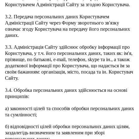
Користувачем Адміністрації Сайту за згодою Користувача.
3.2. Передача персональних даних Користувачем
Адміністрації Сайту через Форму зворотнього зв'язку
означає згоду Користувача на передачу його персональних
даних.
3.3. Адміністрація Сайту здійснює обробку інформації про
Користувача, у т.ч. його персональних даних, таких як: ім'я,
прізвище, по батькові, e-mail, телефон, skype та ін., а також
додаткової інформації про Користувача, що надається їм за
своїм бажанням: організація, місто, посада та ін. Користувач
Сайту.
3.4. Обробка персональних даних здійснюється на основі
принципів:
а) законності цілей та способів обробки персональних даних
та сумлінності;
б) відповідності цілей обробки персональних даних цілям,
заздалегідь визначеним та заявленим при зборі
персональних даних;