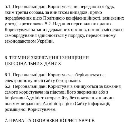
5.1. Персональні дані Користувача не передаються будь-
яким третім особам, за винятком випадків, прямо
передбачених цією Політикою конфіденційності, зазначених
у згоді з розсилкою. 5.2. Надання персональних даних
Користувача на запит державних органів, органів місцевого
самоврядування здійснюється у порядку, передбаченому
законодавством України.
6. ТЕРМІНИ ЗБЕРІГАННЯ І ЗНИЩЕННЯ
ПЕРСОНАЛЬНИХ ДАНИХ
6.1. Персональні дані Користувача зберігаються на
електронному носії сайту безстроково.
6.2. Персональні дані Користувача знищуються за бажання
самого користувача на підставі його звернення або з
ініціативи Адміністратора сайту без пояснення причин
шляхом видалення Адміністрацією Сайту інформації,
розміщеної Користувачем.
7. ПРАВА ТА ОБОВ'ЯЗКИ КОРИСТУВАЧІВ