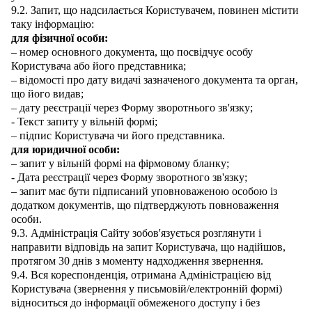
9.2. Запит, що надсилається Користувачем, повинен містити
таку інформацію:
для фізичної особи:
– номер основного документа, що посвідчує особу
Користувача або його представника;
– відомості про дату видачі зазначеного документа та орган,
що його видав;
– дату реєстрації через Форму зворотнього зв'язку;
- Текст запиту у вільній формі;
– підпис Користувача чи його представника.
для юридичної особи:
– запит у вільній формі на фірмовому бланку;
- Дата реєстрації через Форму зворотного зв'язку;
– запит має бути підписаний уповноваженою особою із
додатком документів, що підтверджують повноваження
особи.
9.3. Адміністрація Сайту зобов'язується розглянути і
направити відповідь на запит Користувача, що надійшов,
протягом 30 днів з моменту надходження звернення.
9.4. Вся кореспонденція, отримана Адміністрацією від
Користувача (звернення у письмовій/електронній формі)
відноситься до інформації обмеженого доступу і без