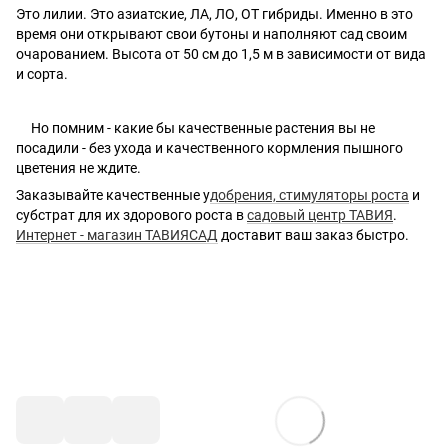
Это лилии. Это азиатские, ЛА, ЛО, ОТ гибриды. Именно в это
время они открывают свои бутоны и наполняют сад своим
очарованием. Высота от 50 см до 1,5 м в зависимости от вида
и сорта.
Но помним - какие бы качественные растения вы не
посадили - без ухода и качественного кормления пышного
цветения не ждите.
Заказывайте качественные у
добрения, стимуляторы роста
и
субстрат для их здорового роста в
садовый центр ТАВИЯ
.
Интернет - магазин ТАВИЯСАД
доставит ваш заказ быстро.