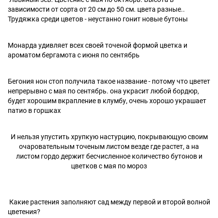
зависимости от сорта от 20 см до 50 см. цвета разные..
Трудяжка среди цветов - неустанно гонит новые бутоны
Монарда удивляет всех своей точеной формой цветка и
ароматом бергамота с июня по сентябрь
Бегония нон стоп получила такое название - потому что цветет
непрерывно с мая по сентябрь. она украсит любой бордюр,
будет хорошим вкрапление в клумбу, очень хорошо украшает
патио в горшках
И нельзя упустить хрупкую настурцию, покрывающую своим
очаровательным точеным листом везде где растет, а на
листом гордо держит бесчисленное количество бутонов и
цветков с мая по мороз
Какие растения заполняют сад между первой и второй волной
цветения?