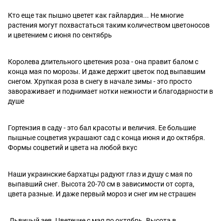
Кто еще так пышно цветет как гайлардия... Не многие
растения могут похвастаться таким количеством цветоносов
и цветением с июня по сентябрь
Королева длительного цветения роза - она правит балом с
конца мая по морозы. И даже держит цветок под выпавшим
снегом. Хрупкая роза в снегу в начале зимы - это просто
завораживает и поднимает нотки нежности и благодарности в
душе
Гортензия в саду - это бал красоты и величия. Ее большие
пышные соцветия украшают сад с конца июня и до октября.
Формы соцветий и цвета на любой вкус
Наши украинские бархатцы радуют глаз и душу с мая по
выпавший снег. Высота 20-70 см в зависимости от сорта,
цвета разные. И даже первый мороз и снег им не страшен
Львиный зев. Цветение с мая по октябрь. Высота в