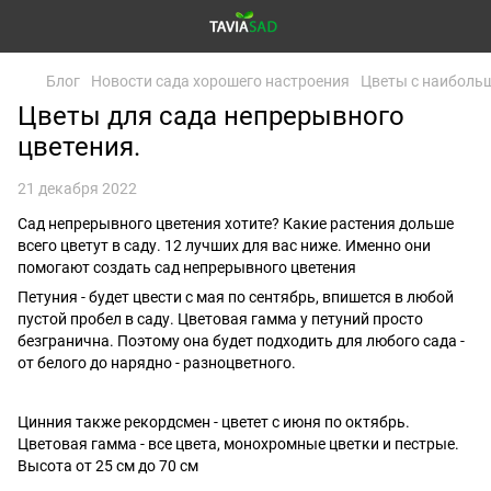
Блог
Новости сада хорошего настроения
Цветы с наибольш
Цветы для сада непрерывного
цветения.
21 декабря 2022
Сад непрерывного цветения хотите? Какие растения дольше
всего цветут в саду. 12 лучших для вас ниже. Именно они
помогают создать сад непрерывного цветения
Петуния - будет цвести с мая по сентябрь, впишется в любой
пустой пробел в саду. Цветовая гамма у петуний просто
безгранична. Поэтому она будет подходить для любого сада -
от белого до нарядно - разноцветного.
Цинния также рекордсмен - цветет с июня по октябрь.
Цветовая гамма - все цвета, монохромные цветки и пестрые.
Высота от 25 см до 70 см