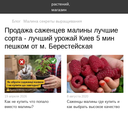
Блог
Малина секреты выращивания
Продажа саженцев малины лучшие
сорта - лучший урожай Киев 5 мин
пешком от м. Берестейская
19 апреля 2026
8 августа 2020
Как не купить что попало
Саженцы малины где купить и
вместо малины?
как выбрать высокое качество