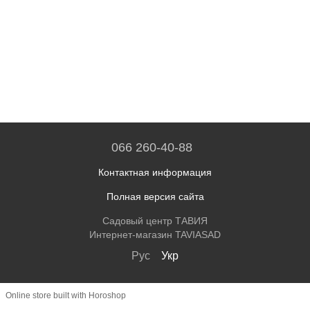
066 260-40-88
Контактная информация
Полная версия сайта
Садовый центр ТАВИЯ
Интернет-магазин TAVIASAD
Рус
Укр
Online store built with Horoshop