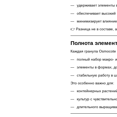
удерживает элементы в
обеспечивает высокий
минимизирует влияние
👉 Разница не в составе, 
Полнота элемент
Каждая гранула Osmocote 
полный набор макро- 
элементы в формах, д
стабильную работу в 
Это особенно важно для:
контейнерных растени
культур с чувствительн
длительного выращива