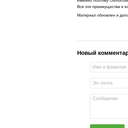
Именно поэтому Osmocote
Все эти преимущества и ес
Материал обновлен и допо
Новый коммента