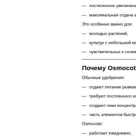
постепенное увеличен
максимальная отдача в
Это особенно важно для:
молодых растений,
культур с небольшой к
чувствительных к соле
Почему Osmocot
Обычные удобрения:
отдают питание рывка
требуют постоянного к
создают пики концентр
часть элементов быстр
Osmocote:
работает ежедневно,