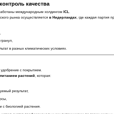
контроль качества
зработаны международным холдингом
ICL
.
йского рынка осуществляется
в Нидерландах
, где каждая партия 
,
гранул,
ьтат в разных климатических условиях.
 удобрение с покрытием.
 питанием растений
, которая:
уемый результат,
рсы,
и с биологией растения.