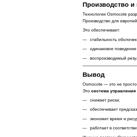
Производство и 
Технологии Osmocote ра
Производство для европе
Это обеспечивает:
стабильность оболочек
одинаковое поведение 
воспроизводимый резул
Вывод
Osmocote — это не просто
Это
система управления
снижает риски,
обеспечивает предсказ
экономит время и ресу
работает в соответстви