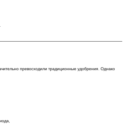
.
начительно превосходили традиционные удобрения. Однако
иода,