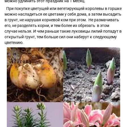
можно удлинить этот праздник на 1 месяц.
При покупке цветущей или вегетирующей королевы в горшке
можно насладиться ее цветами у себя дома, а затем высадить
в грунт, не нарушая корневой ком при этом. Не размачивать
его, не разделять корни, и тем более их обрезать в этом
случае нельзя. И чем раньше такие луковицы лилий попадут в
открытый грунт, тем больше сил они наберут к следующему
цветению.