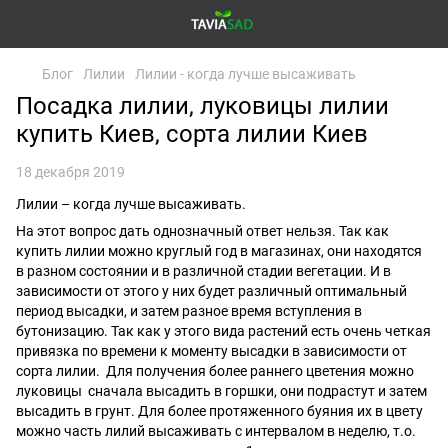
Блог
Лилии
Лилии - когда лучше высаживать
Посадка лилии, луковицы лилии
купить Киев, сорта лилии Киев
18 декабря 2019
Лилии – когда лучше высаживать.
На этот вопрос дать однозначный ответ нельзя. Так как
купить лилии можно круглый год в магазинах, они находятся
в разном состоянии и в различной стадии вегетации. И в
зависимости от этого у них будет различный оптимальный
период высадки, и затем разное время вступления в
бутонизацию. Так как у этого вида растений есть очень четкая
привязка по времени к моменту высадки в зависимости от
сорта лилии. Для получения более раннего цветения можно
луковицы сначала высадить в горшки, они подрастут и затем
высадить в грунт. Для более протяженного буяния их в цвету
можно часть лилий высаживать с интервалом в неделю, т.о.