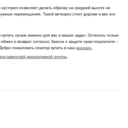
кусторез позволяет делать обрезку на средней высоте не
нужные перемещения. Такой веткорез стоит дороже и вес его
купить лучше именно для вас и ваших задач. Осталось только
а обмен и возврат согласно Закона о защите прав покупателя –
Добро пожаловать секатор купить в наш
магазин
.
едставителей декоративной группы
.