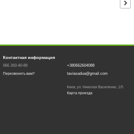
Контактная информация
066 260-40-88
+380662604088
taviasadua@gmail.com
Перезвонить вам?
Киев, ул. Николая Василенко, 1/5
Карта проезда