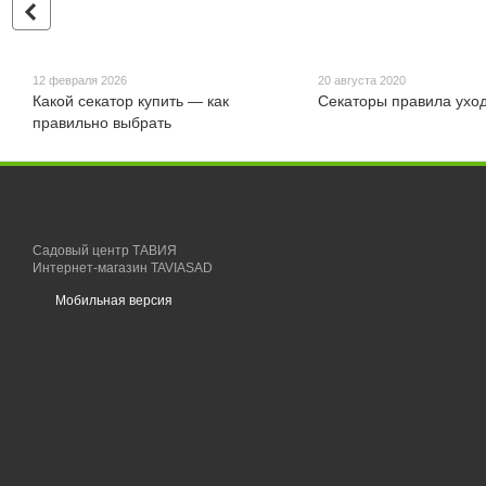
12 февраля 2026
20 августа 2020
Какой секатор купить — как
Секаторы правила ухо
правильно выбрать
Садовый центр ТАВИЯ
Интернет-магазин TAVIASAD
Мобильная версия