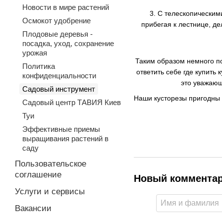
Новости в мире растений
3. С телескопическим
Осмокот удобрение
прибегая к лестнице, д
Плодовые деревья -
посадка, уход, сохранение
урожая
Таким образом немного по
Политика
ответить себе где купить 
конфиденциальности
это уважающ
Садовый инструмент
Наши кусторезы пригодны 
Садовый центр ТАВИЯ Киев
Туи
Эффективные приемы
выращивания растений в
саду
Пользовательское
соглашение
Новый коммента
Услуги и сервисы
Вакансии