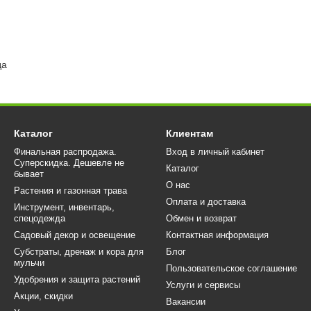
да
Каталог
Клиентам
Финальная распродажа.
Вход в личный кабинет
Суперскидка. Дешевле не
Каталог
бывает
О нас
Растения и газонная трава
Оплата и доставка
Инструмент, инвентарь,
спецодежда
Обмен и возврат
Садовый декор и освещение
Контактная информация
Субстраты, дренаж и кора для
Блог
мульчи
Пользовательское соглашение
Удобрения и защита растений
Услуги и сервисы
Акции, скидки
Вакансии