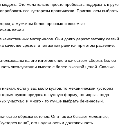
я модель. Это желательно просто пробовать подержать в руке
попробовать все кусторезы практически. Приглашаем выбрать
корез, а мужчины более прочные и весомые.
 очень важен.
из качественных материалов. Они долго держат заточку лезвий
а качестве срезов, а так же как ранится при этом растение.
спользованы на его изготовление и качеством сборки. Более
ность эксплуатации вместе с более высокой ценой. Сколько
низкая. если у вас мало кустов, то механический кусторез
, которым нужно придавать нужную форму, топиары - тогда
ных участках и много - то лучше выбрать бензиновый.
качество обрезки веточек. Они так же бывают железные,
кусторез цена", его надежность и долговечность