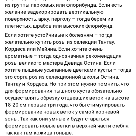
из группы парковых или флорибунда. Если есть
желание задекорировать вертикальную
поверхность, арку, перголу – тогда берем из
плетистых, шрабов или высоких флорибунд.
Если хотите устойчивые к болезням – тогда
желательно купить розы из селекции Тантау,
Кордеса или Мейяна. Если хотите очень
ароматные – тогда однозначная рекомендация
розы великого мастера Девида Остина. Если
хотите пышные усыпанные цветками кусты – тогда
это сорта роз из селекционной школы Остина,
Тантау и Кордеса. Но при этом нужно помнить, что
для формирования пышного куста обязательно
осуществлять обрезку отцвевших веток на высоте
18-20 см первые три года, что бы стимулировать
формирование новых веток у самой корневой
зоны. Так как они умные и будут стараться
формировать новые ветки в верхней части стебля,
так как там кожица тоньше.