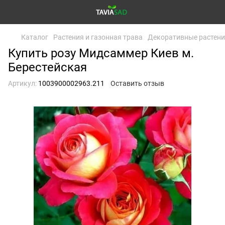
Каталог
Растения и газонная трава
Декоративные растен
Купить розу Мидсаммер Киев м.
Берестейская
Артикул:
1003900002963.211
Оставить отзыв