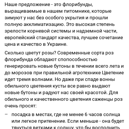
Наше предложение - это флорибунды,
выращиваемые в нашем питомнике, которые
зимуют у нас без особого укрытия и прошли
полную акклиматизацию. Это высокая степень
зрелости корневой системы и надземной части,
европейский стандарт качества, лучшее сочетание
цена и качество в Украине.
Сколько цветут розы? Современные сорта роз
флорибунда обладают спопособностью
генерировать новые бутоны в течении всего лета и
до морозов при правильной агротехнике Цветение
идет тремя волнами. Но даже при спаде вонны
обильного цветения кусты все равно выдают
новые бутоны и радуют нас своей красотой. Для
обильного и качественного цветения саженцы роз
очень просят:
посадка в местах, где не менее 6 часов солнца
или легкое притенение. Если меньше - она будет
тянуться ветками к солнцу, что бы восполнить