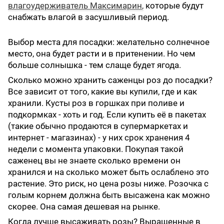
влагоудерживатель Максимарин
,
которые будут
снабжать влагой в засушливый период.
Выбор места для посадки: желательно солнечное
место, она будет расти и в притенении. Но чем
больше солнышка - тем слаще будет ягода.
Сколько можно хранить саженцы роз до посадки?
Все зависит от того, какие вы купили, где и как
хранили. Кусты роз в горшках при поливе и
подкормках - хоть и год. Если купить её в пакетах
(такие обычно продаются в супермаркетах и
интернет - магазинах) - у них срок хранения 4
недели с момента упаковки. Покупая такой
саженец вы не знаете сколько времени он
хранился и на сколько может быть ослаблено это
растение. Это риск, но цена розы ниже. Розочка с
голым корнем должна быть высажена как можно
скорее. Она самая дешевая на рынке.
Когда лучше высаживать розы? Выращенные в