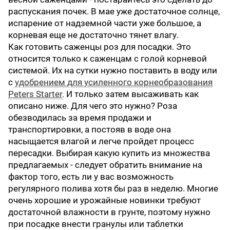
распускания почек. В мае уже достаточное солнце,
испарение от надземной части уже большое, а
корневая еще не достаточно тянет влагу.
Как готовить саженцы роз для посадки. Это
относится только к саженцам с голой корневой
системой. Их на сутки нужно поставить в воду или
с
удобрением для усиленного корнеобразования
Peters Starter
.
И только затем высаживать как
описано ниже. Для чего это нужно? Роза
обезводилась за время продажи и
транспортировки, а постояв в воде она
насыщается влагой и легче пройдет процесс
пересадки. Выбирая какую купить из множества
предлагаемых - следует обратить внимание на
фактор того, есть ли у вас возможность
регулярного полива хотя бы раз в неделю. Многие
очень хорошие и урожайные новинки требуют
достаточной влажности в грунте, поэтому нужно
при посадке внести гранулы или таблетки