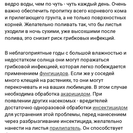
ведро воды, чем по чуть - чуть каждый день. Очень
важно обеспечить пропитку всего корневого кома
и прилегающего грунта, а не только поврхностных
корней. Желательно поливать так, что бы листья
уходили в ночь сухими, уже высохшими после
полива, это снизит риск грибковых инфекций.
В неблагоприятные годы с большой влажностью и
недостатком солнца они могут поражаться
грибковой инфекцией, которая легко побеждается
применением
фунгицидов
. Если же у соседей
много клещей на растениях, то они могут
перекочевать и на ваших любимцев. В этом случае
необходима обработка
акарицидом
. При
появлении других насекомых - вредителей
достаточно одноразовой обработки
инсектицидом
для устранения этой проблемы, перед нанесением
через разбрызгивание инсектицида, желательно
нанести на листья
прилипатель
. Он способствует