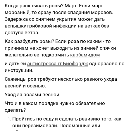
Когда раскрывать розы? Март. Если март
морозный, то сразу после спадания морозов.
Задержка со снятием укрытия может дать
вспышку грибковой инфекции на ветках без
доступа ветра.
Как разбудить розы? Если роза по каким - то
причинам не хочет выходить из зимней спячки
желательно ее подкормить
карбамидом
и дать ей
антистрессант Биофордж
одноразово по
инструкции.
Саженцы роз требуют несколько разного ухода
весной и осенью.
Уход за розами весной.
Что и в каком порядке нужно обязательно
сделать?
Пройтись по саду и сделать ревизию того, как
они перезимовали. Поломанные или