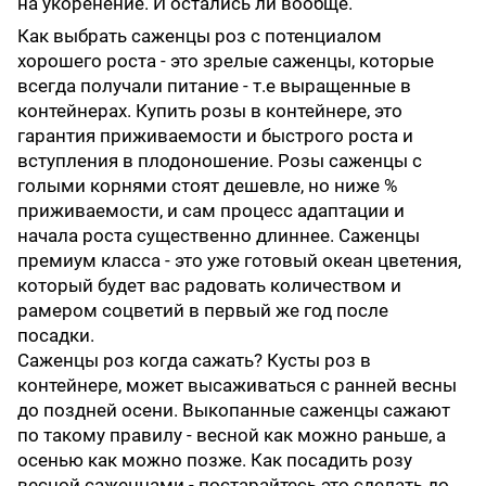
на укоренение. И остались ли вообще.
Как выбрать саженцы роз с потенциалом
хорошего роста - это зрелые саженцы, которые
всегда получали питание - т.е выращенные в
контейнерах. Купить розы в контейнере, это
гарантия приживаемости и быстрого роста и
вступления в плодоношение. Розы саженцы с
голыми корнями стоят дешевле, но ниже %
приживаемости, и сам процесс адаптации и
начала роста существенно длиннее. Саженцы
премиум класса - это уже готовый океан цветения,
который будет вас радовать количеством и
рамером соцветий в первый же год после
посадки.
Саженцы роз когда сажать? Кусты роз в
контейнере, может высаживаться с ранней весны
до поздней осени. Выкопанные саженцы сажают
по такому правилу - весной как можно раньше, а
осенью как можно позже. Как посадить розу
весной саженцами - постарайтесь это сделать до