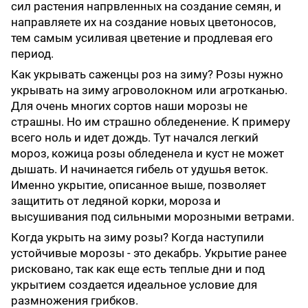
сил растения напрвленных на создание семян, и
направляете их на создание новых цветоносов,
тем самым усиливая цветение и продлевая его
период.
Как укрывать саженцы роз на зиму? Розы нужно
укрывать на зиму агроволокном или агротканью.
Для очень многих сортов наши морозы не
страшны. Но им страшно обледенение. К примеру
всего ноль и идет дождь. Тут начался легкий
мороз, кожица розы обледенела и куст не может
дышать. И начинается гибель от удушья веток.
Именно укрытие, описанное выше, позволяет
защитить от ледяной корки, мороза и
высушивания под сильными морозными ветрами.
Когда укрыть на зиму розы? Когда наступили
устойчивые морозы - это декабрь. Укрытие ранее
рисковано, так как еще есть теплые дни и под
укрытием создается идеальное условие для
размножения грибков.