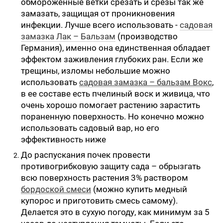
обмороженные ветки срезать и срезы так же
замазать, защищая от проникновения
инфекции. Лучше всего использовать -
садовая
замазка Лак – Бальзам
(производство
Германия), именно она единственная обладает
эффектом заживления глубоких ран. Если же
трещины, изломы небольшие можно
использовать
садовая замазка – бальзам Вокс
,
в ее составе есть пчелиный воск и живица, что
очень хорошо помогает растению зарастить
пораненную поверхность. Но конечно можно
использовать садовый вар, но его
эффективность ниже
До распускания почек провести
противогрибковую защиту сада – обрызгать
всю поверхность растения 3% раствором
бордоской смеси
(можно купить медный
купорос и приготовить смесь самому).
Делается это в сухую погоду, как минимум за 5