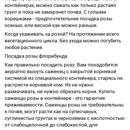
контейнерах, можно сажать как только растаял
грунт и пока не замерзнет почва. С голыми
корешками - предпочтительнее посадка розы
осенью, или весной как можно раньше.
Когда ухаживать за розой? На протяжении всего
вегетационного цикла. Без ухода можно погубить
любое растение.
Посадка розы флорибунда
Как правильно посадить розу: Вам понадобится
акуратно вынуть саженец с закрытой корневой
системой из специального контейнера, старясь не
растрясти корневой ком. Их не нужно
размачивать, не нужно обрезать корни. Купить
саженцы розы в контейнере - это гарантия
приживаемости. Саженцы розы не требовательны
к почве, могут расти как на супесчаных,
суглинистых грунтах и черноземах с кислотностью
от слабощелочной до слабокислой, для