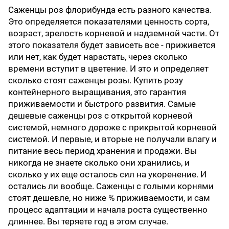
Саженцы роз флорибунда есть разного качества.
Это определяется показателями ценность сорта,
возраст, зрелость корневой и надземной части. От
этого показателя будет зависеть все - приживется
или нет, как будет нарастать, через сколько
времени вступит в цветение. И это и определяет
сколько стоят саженцы розы. Купить розу
контейнерного выращивания, это гарантия
приживаемости и быстрого развития. Самые
дешевые саженцы роз с открытой корневой
системой, немного дороже с прикрытой корневой
системой. И первые, и вторые не получали влагу и
питание весь период хранения и продажи. Вы
никогда не знаете сколько они хранились, и
сколько у их еще осталось сил на укоренение. И
остались ли вообще. Саженцы с голыми корнями
стоят дешевле, но ниже % приживаемости, и сам
процесс адаптации и начала роста существенно
длиннее. Вы теряете год в этом случае.