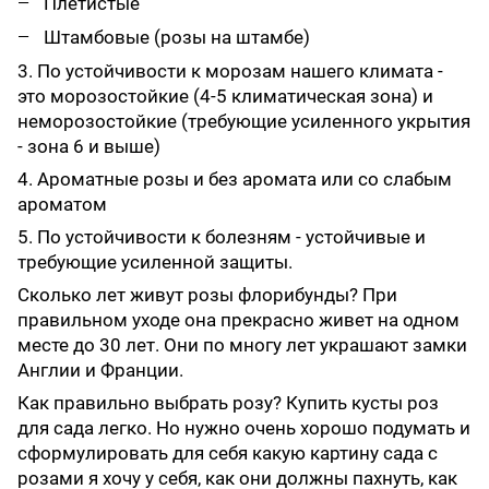
Плетистые
Штамбовые (розы на штамбе)
3. По устойчивости к морозам нашего климата -
это морозостойкие (4-5 климатическая зона) и
неморозостойкие (требующие усиленного укрытия
- зона 6 и выше)
4. Ароматные розы и без аромата или со слабым
ароматом
5. По устойчивости к болезням - устойчивые и
требующие усиленной защиты.
Сколько лет живут розы флорибунды? При
правильном уходе она прекрасно живет на одном
месте до 30 лет. Они по многу лет украшают замки
Англии и Франции.
Как правильно выбрать розу? Купить кусты роз
для сада легко. Но нужно очень хорошо подумать и
сформулировать для себя какую картину сада с
розами я хочу у себя, как они должны пахнуть, как