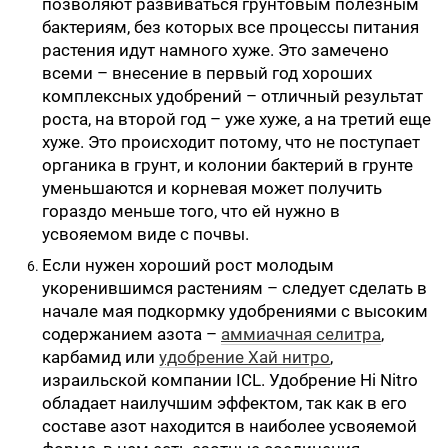
позволяют развиваться грунтовым полезным
бактериям, без которых все процессы питания
растения идут намного хуже. Это замечено
всеми – внесение в первый год хороших
комплексных удобрений – отличный результат
роста, на второй год – уже хуже, а на третий еще
хуже. Это происходит потому, что не поступает
органика в грунт, и колонии бактерий в грунте
уменьшаются и корневая может получить
гораздо меньше того, что ей нужно в
усвояемом виде с почвы.
Если нужен хороший рост молодым
укоренившимся растениям – следует сделать в
начале мая подкормку удобрениями с высоким
содержанием азота –
аммиачная селитра
,
карбамид или
удобрение Хай нитро
,
израильской компании ICL. Удобрение Hi Nitro
обладает наилучшим эффектом, так как в его
составе азот находится в наиболее усвояемой