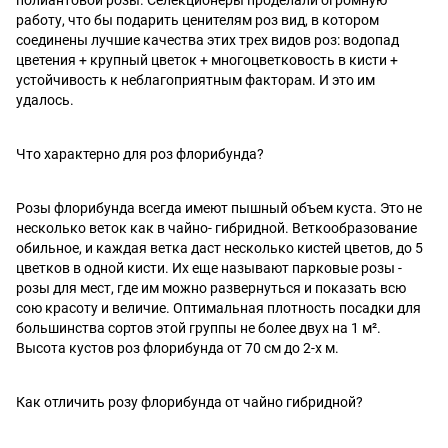
работу, что бы подарить ценителям роз вид, в котором
соединены лучшие качества этих трех видов роз: водопад
цветения + крупный цветок + многоцветковость в кисти +
устойчивость к неблагоприятным факторам. И это им
удалось.
Что характерно для роз флорибунда?
Розы флорибунда всегда имеют пышный объем куста. Это не
несколько веток как в чайно- гибридной. Веткообразование
обильное, и каждая ветка даст несколько кистей цветов, до 5
цветков в одной кисти. Их еще называют парковые розы -
розы для мест, где им можно развернуться и показать всю
сою красоту и величие. Оптимальная плотность посадки для
большинства сортов этой группы не более двух на 1 м².
Высота кустов роз флорибунда от 70 см до 2-х м.
Как отличить розу флорибунда от чайно гибридной?