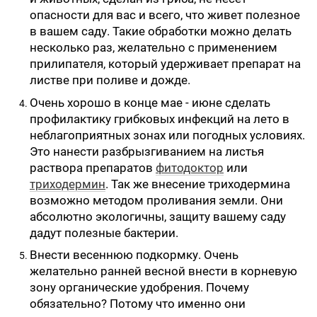
опасности для вас и всего, что живет полезное
в вашем саду. Такие обработки можно делать
несколько раз, желательно с применением
прилипателя, который удерживает препарат на
листве при поливе и дожде.
Очень хорошо в конце мае - июне сделать
профилактику грибковых инфекций на лето в
неблагоприятных зонах или погодных условиях.
Это нанести разбрызгиванием на листья
раствора препаратов
фитодоктор
или
триходермин
. Так же внесение триходермина
возможно методом проливания земли. Они
абсолютно экологичны, защиту вашему саду
дадут полезные бактерии.
Внести весеннюю подкормку. Очень
желательно ранней весной внести в корневую
зону органические удобрения. Почему
обязательно? Потому что именно они