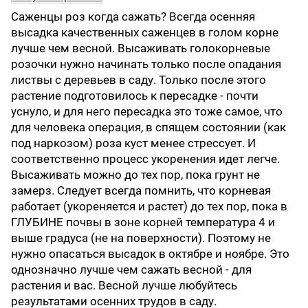
Саженцы роз когда сажать? Всегда осенняя
высадка качественных саженцев в голом корне
лучше чем весной. Высаживать голокорневые
розочки нужно начинать только после опадания
листвы с деревьев в саду. Только после этого
растение подготовилось к пересадке - почти
уснуло, и для него пересадка это тоже самое, что
для человека операция, в спящем состоянии (как
под наркозом) роза куст менее стрессует. И
соответственно процесс укоренения идет легче.
Высаживать можно до тех пор, пока грунт не
замерз. Следует всегда помнить, что корневая
работает (укореняется и растет) до тех пор, пока в
ГЛУБИНЕ почвы в зоне корней температура 4 и
выше градуса (не на поверхности). Поэтому не
нужно опасаться высадок в октябре и ноябре. Это
однозначно лучше чем сажать весной - для
растения и вас. Весной лучше любуйтесь
результатами осенних трудов в саду.