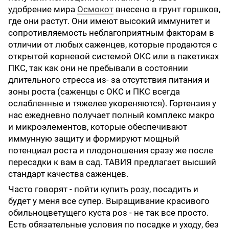
удобрение мира
Осмокот
внесено в грунт горшков,
где они растут. Они имеют высокий иммунитет и
сопротивляемость неблагоприятным факторам в
отличии от любых саженцев, которые продаются с
открытой корневой системой ОКС или в пакетиках
ПКС, так как они не пребывали в состоянии
длительного стресса из- за отсутствия питания и
зоны роста (саженцы с ОКС и ПКС всегда
ослабленные и тяжелее укореняются). Гортензия у
нас ежедневно получает полный комплекс макро
и микроэлементов, которые обеспечивают
иммунную защиту и формируют мощный
потенциал роста и плодоношения сразу же после
пересадки к вам в сад. ТАВИЯ предлагает высший
стандарт качества саженцев.
Часто говорят - пойти купить розу, посадить и
будет у меня все супер. Выращивание красивого
обильноцветущего куста роз - не так все просто.
Есть обязательные условия по посадке и уходу, без