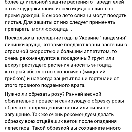
более длительной защите растения от вредителей
за счет удерживания инсектицида на листе во
время дождей. В сырое лето слизни могут поедать
листья. Для защиты от них следует применять
препараты
моллюскоциды
.
Поскольку в последние годы в Украине "пандемия"
личинки хруща, которые поедают корни растений с
огромной скоростью и большим аппетитом, то
очень рекомендуется в посадочный грунт или
вокруг растущего растения вносить
энтоцид
,
который абсолютно экологичен (мицелий
грибков) и навсегда защитит ваши гортензии от
этого грозного подземного врага.
Нужно ли обрезать розу? Ранней весной
обязательно провести санирующую обрезку розы -
обрезать поврежденные ветки или сильное
загущение. Так же очень рекомендуем делать
обрезку всех отцвёвших веток после опадания
лепестков. Такой обрезкой вы сохраняете много